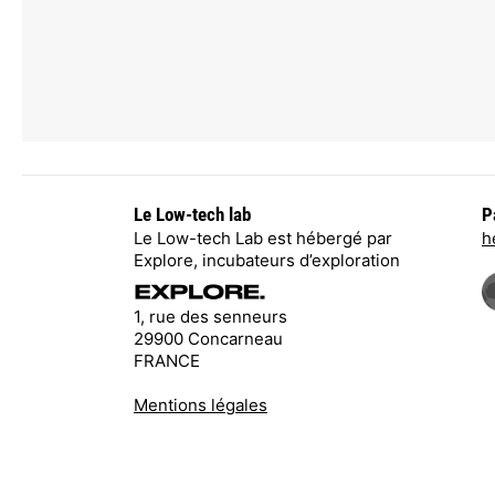
Le Low-tech lab
P
Le Low-tech Lab est hébergé par
h
Explore, incubateurs d’exploration
1, rue des senneurs
29900 Concarneau
FRANCE
Mentions légales
Ce site internet est un site basse consommati