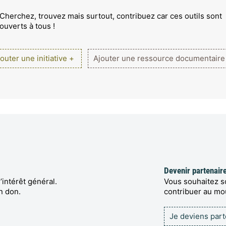
Cherchez, trouvez mais surtout, contribuez car ces outils sont
ouverts à tous !
outer une initiative +
Ajouter une ressource documentaire
Devenir partenair
’intérêt général.
Vous souhaitez so
n don.
contribuer au m
Je deviens par