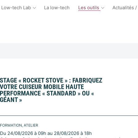
 Low-tech Lab
La low-tech
Les outils
Actualités /
STAGE « ROCKET STOVE » : FABRIQUEZ
VOTRE CUISEUR MOBILE HAUTE
PERFORMANCE « STANDARD » OU «
GÉANT »
FORMATION, ATELIER
Du 24/08/2026 à 09h au 28/08/2026 à 18h