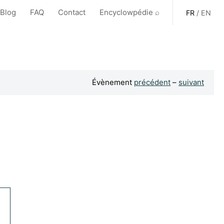
 Blog
FAQ
Contact
Encyclowpédie ⌕
FR
/
EN
Évènement
précédent
–
suivant