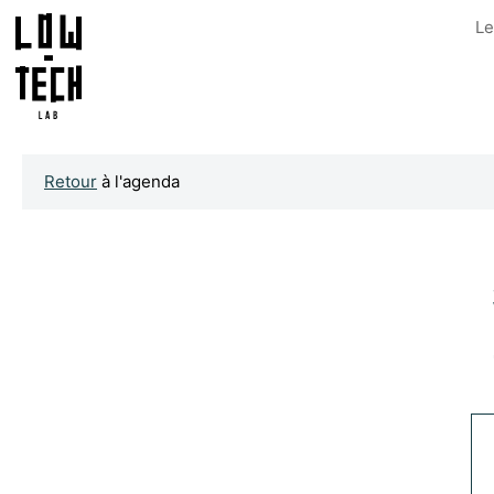
Le
Retour
à l'agenda