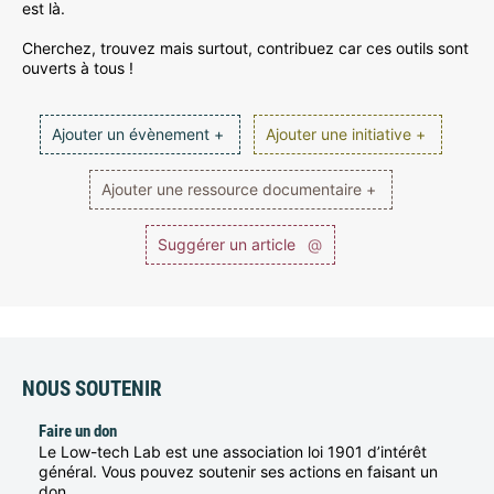
est là.
Cherchez, trouvez mais surtout, contribuez car ces outils sont
ouverts à tous !
Ajouter un évènement +
Ajouter une initiative +
Ajouter une ressource documentaire +
Suggérer un article
@
NOUS SOUTENIR
Faire un don
Le Low-tech Lab est une association loi 1901 d’intérêt
général. Vous pouvez soutenir ses actions en faisant un
don.