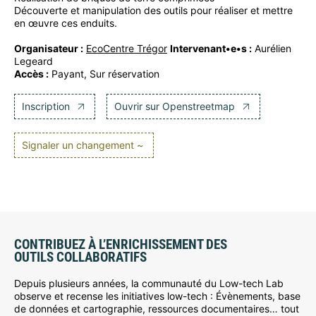
Découverte et manipulation des outils pour réaliser et mettre
en œuvre ces enduits.
Organisateur :
EcoCentre Trégor
Intervenant•e•s :
Aurélien
Legeard
Accès :
Payant, Sur réservation
Inscription
Ouvrir sur Openstreetmap
Signaler un changement ~
CONTRIBUEZ À L’ENRICHISSEMENT DES
OUTILS COLLABORATIFS
Depuis plusieurs années, la communauté du Low-tech Lab
observe et recense les initiatives low-tech : Évènements, base
de données et cartographie, ressources documentaires… tout