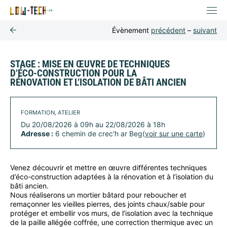
Évènement
précédent
–
suivant
STAGE : MISE EN ŒUVRE DE TECHNIQUES
D’ÉCO-CONSTRUCTION POUR LA
RÉNOVATION ET L’ISOLATION DE BÂTI ANCIEN
FORMATION, ATELIER
Du 20/08/2026 à 09h au 22/08/2026 à 18h
Adresse :
6 chemin de crec'h ar Beg(
voir sur une carte
)
Venez découvrir et mettre en œuvre différentes techniques
d’éco-construction adaptées à la rénovation et à l’isolation du
bâti ancien.
Nous réaliserons un mortier bâtard pour reboucher et
remaçonner les vieilles pierres, des joints chaux/sable pour
protéger et embellir vos murs, de l’isolation avec la technique
de la paille allégée coffrée, une correction thermique avec un