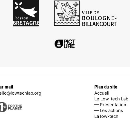
ar mail
Plan du site
ello@lowtechlab.org
Accueil
Le Low-tech Lab
— Présentation
— Les actions
La low-tech