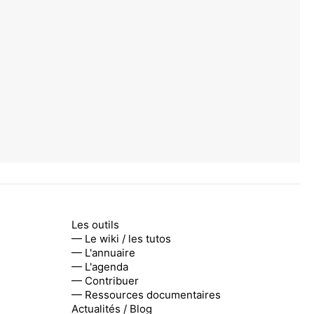
Les outils
— Le wiki / les tutos
— L'annuaire
— L'agenda
— Contribuer
— Ressources documentaires
Actualités / Blog