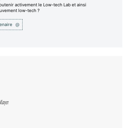
utenir activement le Low-tech Lab et ainsi
ouvement low-tech ?
tenaire
@