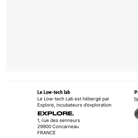
Le Low-tech lab
P
Le Low-tech Lab est hébergé par
h
Explore, incubateurs d’exploration
1, rue des senneurs
29900 Concarneau
FRANCE