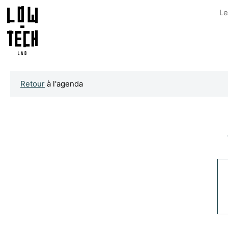
Le
Retour
à l'agenda