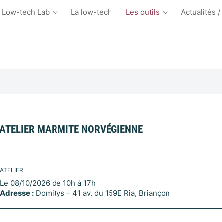
 Low-tech Lab
La low-tech
Les outils
Actualités /
ATELIER MARMITE NORVÉGIENNE
ATELIER
Le 08/10/2026 de 10h à 17h
Adresse :
Domitys – 41 av. du 159E Ria, Briançon