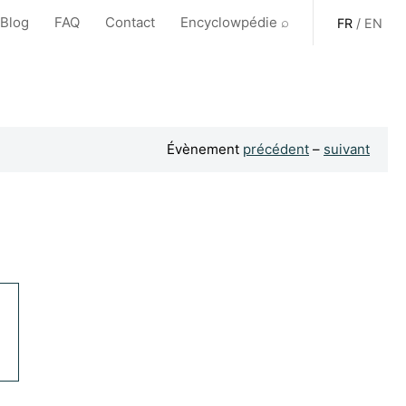
 Blog
FAQ
Contact
Encyclowpédie ⌕
FR
/
EN
Évènement
précédent
–
suivant