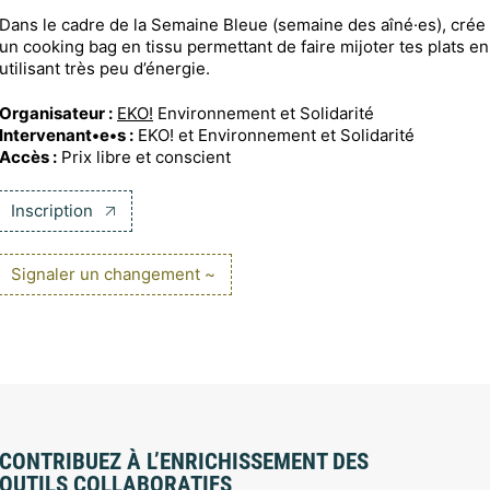
Dans le cadre de la Semaine Bleue (semaine des aîné·es), crée
un cooking bag en tissu permettant de faire mijoter tes plats en
utilisant très peu d’énergie.
Organisateur :
EKO!
Environnement et Solidarité
Intervenant•e•s :
EKO! et Environnement et Solidarité
Accès :
Prix libre et conscient
Inscription
Signaler un changement ~
CONTRIBUEZ À L’ENRICHISSEMENT DES
OUTILS COLLABORATIFS