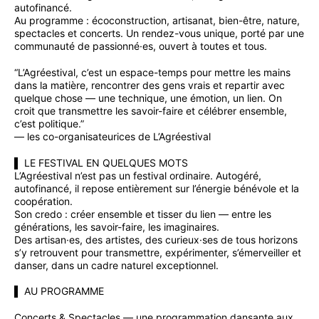
autofinancé.
Au programme : écoconstruction, artisanat, bien-être, nature,
spectacles et concerts. Un rendez-vous unique, porté par une
communauté de passionné·es, ouvert à toutes et tous.
“L’Agréestival, c’est un espace-temps pour mettre les mains
dans la matière, rencontrer des gens vrais et repartir avec
quelque chose — une technique, une émotion, un lien. On
croit que transmettre les savoir-faire et célébrer ensemble,
c’est politique.”
— les co-organisateurices de L’Agréestival
▌ LE FESTIVAL EN QUELQUES MOTS
L’Agréestival n’est pas un festival ordinaire. Autogéré,
autofinancé, il repose entièrement sur l’énergie bénévole et la
coopération.
Son credo : créer ensemble et tisser du lien — entre les
générations, les savoir-faire, les imaginaires.
Des artisan·es, des artistes, des curieux·ses de tous horizons
s’y retrouvent pour transmettre, expérimenter, s’émerveiller et
danser, dans un cadre naturel exceptionnel.
▌ AU PROGRAMME
Concerts & Spectacles — une programmation dansante aux