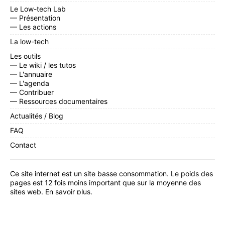
Le Low-tech Lab
— Présentation
— Les actions
La low-tech
Les outils
— Le wiki / les tutos
— L'annuaire
— L'agenda
— Contribuer
— Ressources documentaires
Actualités / Blog
FAQ
Contact
Ce site internet est un site basse consommation. Le poids des
pages est 12 fois moins important que sur la moyenne des
sites web.
En savoir plus
.
Facebook
,
Twitter
,
Instagram
,
Linkedin
,
YouTube
,
Flux RSS