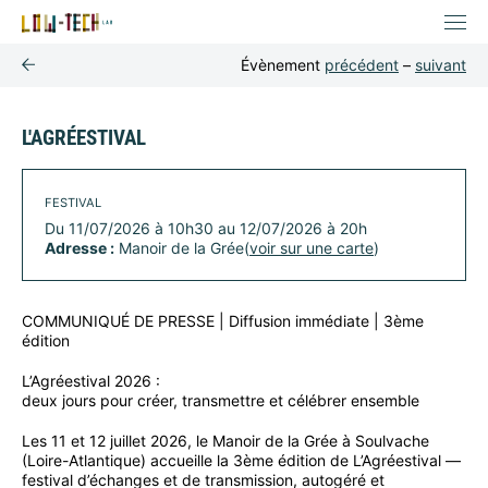
Évènement
précédent
–
suivant
L'AGRÉESTIVAL
FESTIVAL
Du 11/07/2026 à 10h30 au 12/07/2026 à 20h
Adresse :
Manoir de la Grée(
voir sur une carte
)
COMMUNIQUÉ DE PRESSE | Diffusion immédiate | 3ème
édition
L’Agréestival 2026 :
deux jours pour créer, transmettre et célébrer ensemble
Les 11 et 12 juillet 2026, le Manoir de la Grée à Soulvache
(Loire-Atlantique) accueille la 3ème édition de L’Agréestival —
festival d’échanges et de transmission, autogéré et