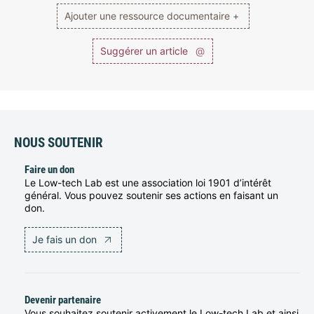
Ajouter une ressource documentaire +
Suggérer un article
@
NOUS SOUTENIR
Faire un don
Le Low-tech Lab est une association loi 1901 d’intérêt
général. Vous pouvez soutenir ses actions en faisant un
don.
Je fais un don
Devenir partenaire
Vous souhaitez soutenir activement le Low-tech Lab et ainsi