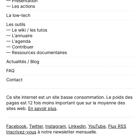
— Présentation
— Les actions
La low-tech
Les outils
— Le wiki / les tutos
— L'annuaire
— L'agenda
— Contribuer
— Ressources documentaires
Actualités / Blog
FAQ
Contact
Ce site internet est un site basse consommation. Le poids des
pages est 12 fois moins important que sur la moyenne des
sites web.
En savoir plus
.
Facebook
,
Twitter
,
Instagram
,
Linkedin
,
YouTube
,
Flux RSS
Inscrivez-vous
à notre newsletter mensuelle.