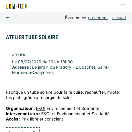
Évènement
précédent
–
suivant
ATELIER TUBE SOLAIRE
ATELIER
Le 08/07/2026 de 10h à 18h30
Adresse :
Le jardin du Pradory – L’Ubachet, Saint-
Martin-de-Queyrières
Fabrique un tube solaire pour faire cuire, réchauffer, mijoter
tes plats grâce à l’énergie du soleil !
Organisateur :
EKO!
Environnement et Solidarité
Intervenant•e•s :
EKO! et Environnement et Solidarité
Accès :
Prix libre et conscient