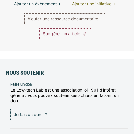
Ajouter un évènement +
Ajouter une initiative +
Ajouter une ressource documentaire +
Suggérer un article
@
NOUS SOUTENIR
Faire un don
Le Low-tech Lab est une association loi 1901 d’intérêt
général. Vous pouvez soutenir ses actions en faisant un
don.
Je fais un don