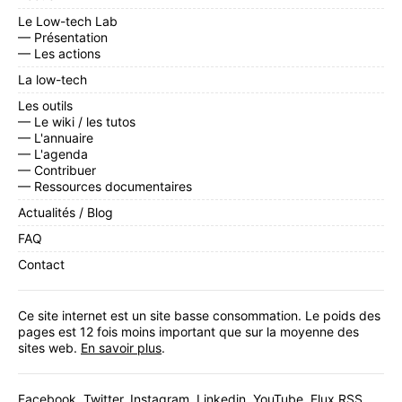
Le Low-tech Lab
— Présentation
— Les actions
La low-tech
Les outils
— Le wiki / les tutos
— L'annuaire
— L'agenda
— Contribuer
— Ressources documentaires
Actualités / Blog
FAQ
Contact
Ce site internet est un site basse consommation. Le poids des
pages est 12 fois moins important que sur la moyenne des
sites web.
En savoir plus
.
Facebook
,
Twitter
,
Instagram
,
Linkedin
,
YouTube
,
Flux RSS