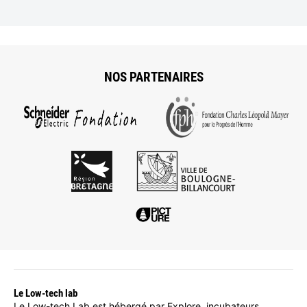
NOS PARTENAIRES
Le Low-tech lab
Le Low-tech Lab est hébergé par Explore, incubateurs