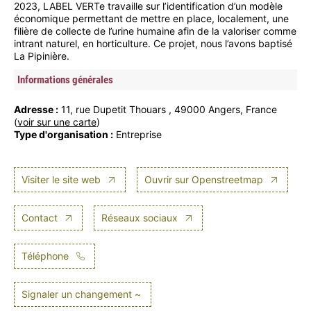
2023, LABEL VERTe travaille sur l’identification d’un modèle
économique permettant de mettre en place, localement, une
filière de collecte de l’urine humaine afin de la valoriser comme
intrant naturel, en horticulture. Ce projet, nous l’avons baptisé
La Pipinière.
Informations générales
Adresse :
11, rue Dupetit Thouars , 49000 Angers, France
(
voir sur une carte
)
Type d'organisation :
Entreprise
Visiter le site web
Ouvrir sur Openstreetmap
Contact
Réseaux sociaux
Téléphone
Signaler un changement ~