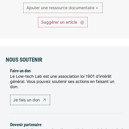
Ajouter une ressource documentaire +
Suggérer un article
@
NOUS SOUTENIR
Faire un don
Le Low-tech Lab est une association loi 1901 d’intérêt
général. Vous pouvez soutenir ses actions en faisant un
don.
Je fais un don
Devenir partenaire