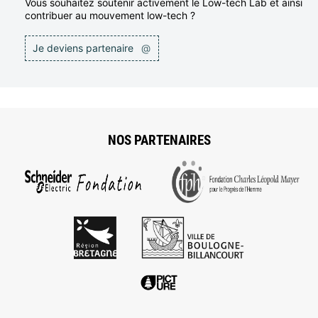
Vous souhaitez soutenir activement le Low-tech Lab et ainsi
contribuer au mouvement low-tech ?
Je deviens partenaire
@
NOS PARTENAIRES