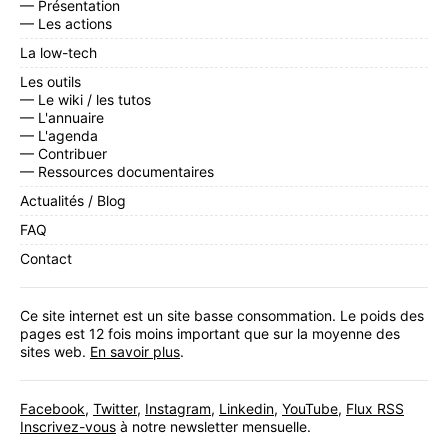
— Présentation
— Les actions
La low-tech
Les outils
— Le wiki / les tutos
— L'annuaire
— L'agenda
— Contribuer
— Ressources documentaires
Actualités / Blog
FAQ
Contact
Ce site internet est un site basse consommation. Le poids des
pages est 12 fois moins important que sur la moyenne des
sites web.
En savoir plus
.
Facebook
,
Twitter
,
Instagram
,
Linkedin
,
YouTube
,
Flux RSS
Inscrivez-vous
à notre newsletter mensuelle.