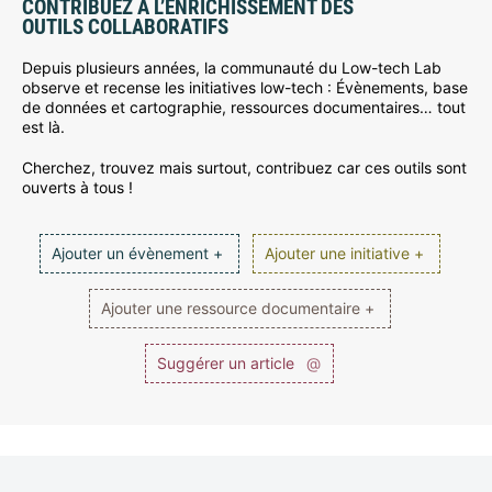
CONTRIBUEZ À L’ENRICHISSEMENT DES
OUTILS COLLABORATIFS
Depuis plusieurs années, la communauté du Low-tech Lab
observe et recense les initiatives low-tech : Évènements, base
de données et cartographie, ressources documentaires… tout
est là.
Cherchez, trouvez mais surtout, contribuez car ces outils sont
ouverts à tous !
Ajouter un évènement +
Ajouter une initiative +
Ajouter une ressource documentaire +
Suggérer un article
@