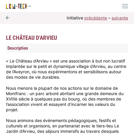
Initiative
précédente
–
suivante
LE CHÂTEAU D'ARVIEU
Description
« Le Château d’Arvieu » est une association à but non lucratif
implantée sur le petit et dynamique village d’Arvieu, au centre
de l’Aveyron, où nous expérimentons et sensibilisons autour
des modes de vie durables.
Nous menons la plupart de nos actions sur le domaine de
Montfranc : un parc arboré abritant une grande demeure du
XVIIIè siècle à quelques pas du bourg, où des membres de
l’association vivent et essayent d’incarner les valeurs du
projet.
Nous animons des évènements pédagogiques, festifs et
culturels et organisons, en partenariat avec le tiers-lieu Le
Jardin d’Arvieu, des séjours immersifs au travers desquels