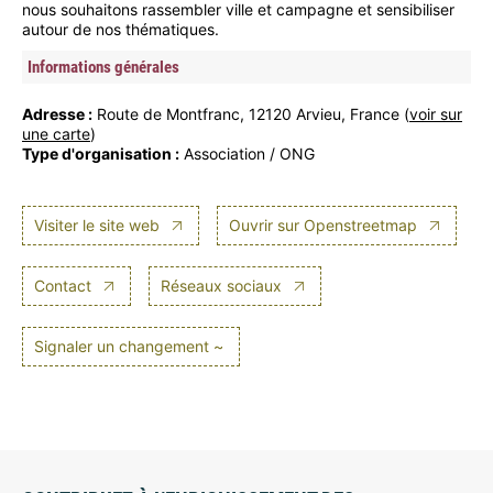
nous souhaitons rassembler ville et campagne et sensibiliser
autour de nos thématiques.
Informations générales
Adresse :
Route de Montfranc, 12120 Arvieu, France (
voir sur
une carte
)
Type d'organisation :
Association / ONG
Visiter le site web
Ouvrir sur Openstreetmap
Contact
Réseaux sociaux
Signaler un changement ~