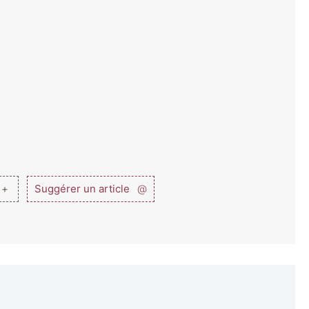
 +
Suggérer un article
@