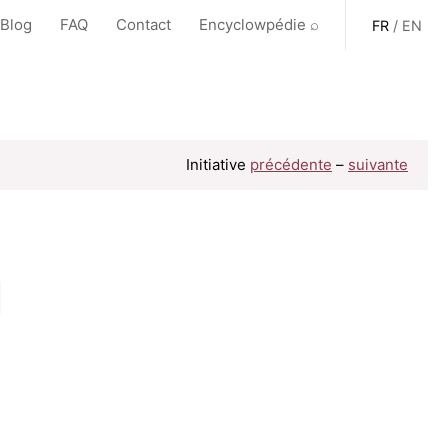
 Blog
FAQ
Contact
Encyclowpédie ⌕
FR
/
EN
Initiative
précédente
–
suivante