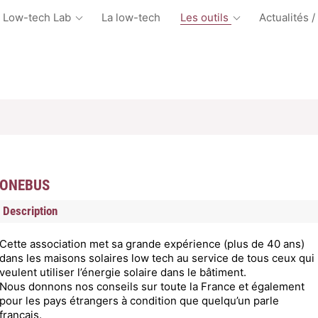
 Low-tech Lab
La low-tech
Les outils
Actualités /
ONEBUS
Description
Cette association met sa grande expérience (plus de 40 ans)
dans les maisons solaires low tech au service de tous ceux qui
veulent utiliser l’énergie solaire dans le bâtiment.
Nous donnons nos conseils sur toute la France et également
pour les pays étrangers à condition que quelqu’un parle
français.