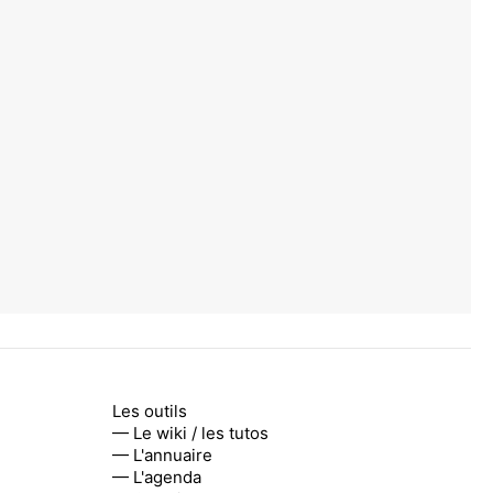
Les outils
— Le wiki / les tutos
— L'annuaire
— L'agenda