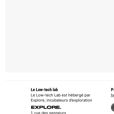
Le Low-tech lab
P
Le Low-tech Lab est hébergé par
h
Explore, incubateurs d’exploration
1, rue des senneurs