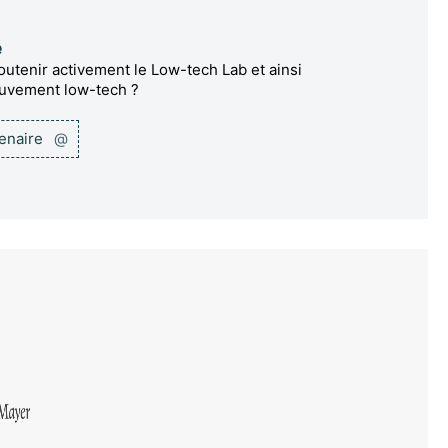
e
utenir activement le Low-tech Lab et ainsi
ouvement low-tech ?
tenaire
@