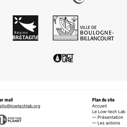
ar mail
Plan du site
ello@lowtechlab.org
Accueil
Le Low-tech Lab
— Présentation
— Les actions