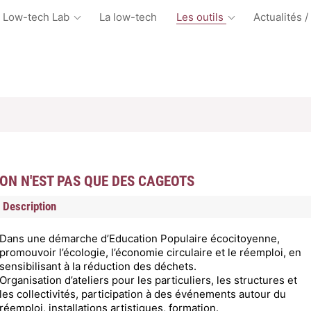
 Low-tech Lab
La low-tech
Les outils
Actualités /
ON N'EST PAS QUE DES CAGEOTS
Description
Dans une démarche d’Education Populaire écocitoyenne,
promouvoir l’écologie, l’économie circulaire et le réemploi, en
sensibilisant à la réduction des déchets.
Organisation d’ateliers pour les particuliers, les structures et
les collectivités, participation à des événements autour du
réemploi, installations artistiques, formation.