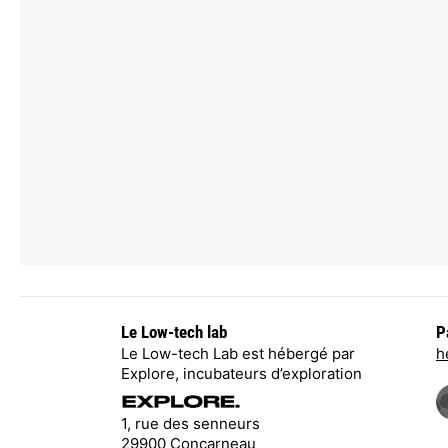
Le Low-tech lab
P
Le Low-tech Lab est hébergé par
h
Explore, incubateurs d’exploration
1, rue des senneurs
29900 Concarneau