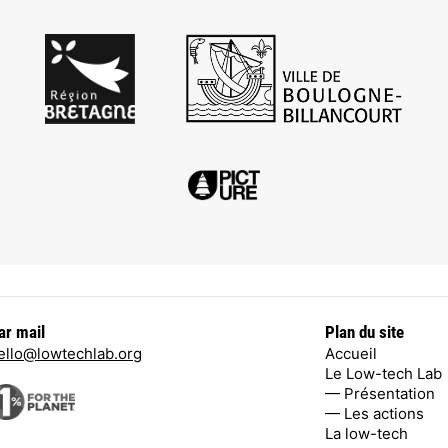
ar mail
Plan du site
ello@lowtechlab.org
Accueil
Le Low-tech Lab
— Présentation
— Les actions
La low-tech