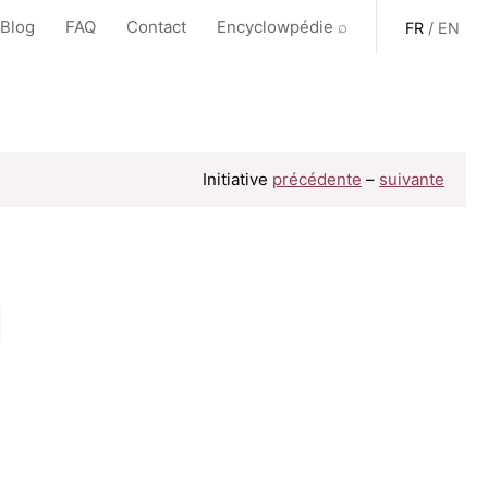
 Blog
FAQ
Contact
Encyclowpédie ⌕
FR
/
EN
Initiative
précédente
–
suivante