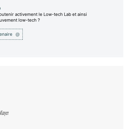
e
utenir activement le Low-tech Lab et ainsi
ouvement low-tech ?
tenaire
@