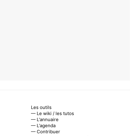
Les outils
— Le wiki / les tutos
— L'annuaire
— L'agenda
— Contribuer