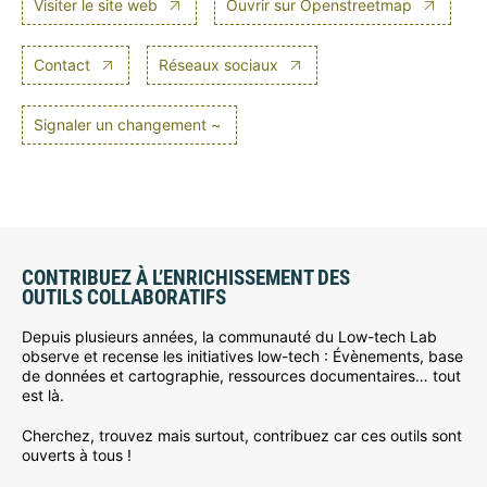
Visiter le site web
Ouvrir sur Openstreetmap
Contact
Réseaux sociaux
Signaler un changement ~
CONTRIBUEZ À L’ENRICHISSEMENT DES
OUTILS COLLABORATIFS
Depuis plusieurs années, la communauté du Low-tech Lab
observe et recense les initiatives low-tech : Évènements, base
de données et cartographie, ressources documentaires… tout
est là.
Cherchez, trouvez mais surtout, contribuez car ces outils sont
ouverts à tous !