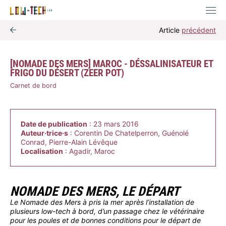
Article
précédent
[NOMADE DES MERS] MAROC - DÉSSALINISATEUR ET
FRIGO DU DÉSERT (ZEER POT)
Carnet de bord
Date de publication
: 23 mars 2016
Auteur·trice·s
: Corentin De Chatelperron, Guénolé
Conrad, Pierre-Alain Lévêque
Localisation
: Agadir, Maroc
NOMADE DES MERS, LE DÉPART
Le Nomade des Mers à pris la mer après l’installation de
plusieurs low-tech à bord, d’un passage chez le vétérinaire
pour les poules et de bonnes conditions pour le départ de