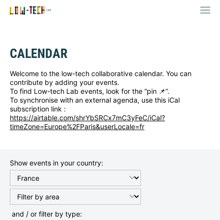
CALENDAR
Welcome to the low-tech collaborative calendar. You can
contribute by adding your events.
To find Low-tech Lab events, look for the “pin 📌”.
To synchronise with an external agenda, use this iCal
subscription link :
https://airtable.com/shrYbSRCx7mC3yFeC/iCal?
timeZone=Europe%2FParis&userLocale=fr
Show events in your country:
 and / or filter by type: