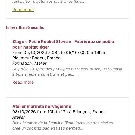
réchauffer, mijoter tes plats avec l’éne...
Read more
In less than 6 months
Stage « Poêle Rocket Stove » : Fabriquez un poêle
pour habitat léger
From 05/10/2026 à 09h to 09/10/2026 à 18h à
Pleumeur Bodou, France
Formation, Atelier
Ce poêle s’inspire des principes du rocket stove, un réchaud
à bois simple à construire et par...
Read more
Atelier marmite norvégienne
08/10/2026 from 10h to 17h à Briançon, France
Atelier
Dans le cadre de la Semaine Bleue (semaine des aîné·es),
crée un cooking bag en tissu permett...