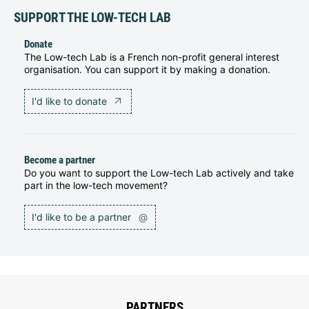
SUPPORT THE LOW-TECH LAB
Donate
The Low-tech Lab is a French non-profit general interest
organisation. You can support it by making a donation.
I'd like to donate
Become a partner
Do you want to support the Low-tech Lab actively and take
part in the low-tech movement?
I'd like to be a partner
@
PARTNERS