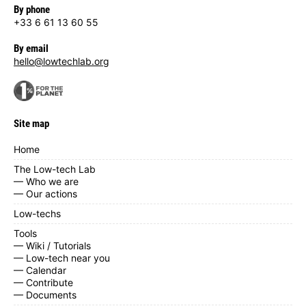
By phone
+33 6 61 13 60 55
By email
hello@lowtechlab.org
Site map
Home
The Low-tech Lab
— Who we are
— Our actions
Low-techs
Tools
— Wiki / Tutorials
— Low-tech near you
— Calendar
— Contribute
— Documents