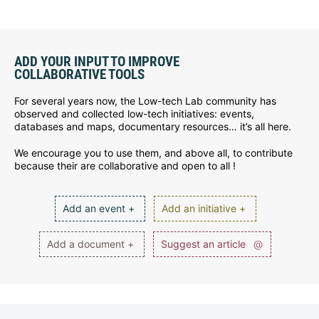
ADD YOUR INPUT TO IMPROVE
COLLABORATIVE TOOLS
For several years now, the Low-tech Lab community has
observed and collected low-tech initiatives: events,
databases and maps, documentary resources… it’s all here.
We encourage you to use them, and above all, to contribute
because their are collaborative and open to all !
Add an event +
Add an initiative +
Add a document +
Suggest an article
@