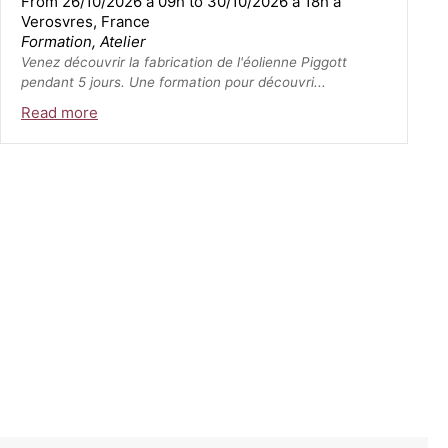
From 26/10/2026 à 09h to 30/10/2026 à 18h à
Verosvres, France
Formation, Atelier
Venez découvrir la fabrication de l'éolienne Piggott
pendant 5 jours. Une formation pour découvri...
Read more