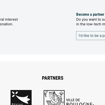
Become a partner
al interest
Do you want to su
onation.
in the low-tech
I'd like to be a 
PARTNERS