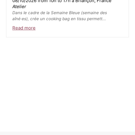
08/10/2026 from 10h to 17h à Briançon, France
Atelier
Dans le cadre de la Semaine Bleue (semaine des
aîné·es), crée un cooking bag en tissu permett...
Read more