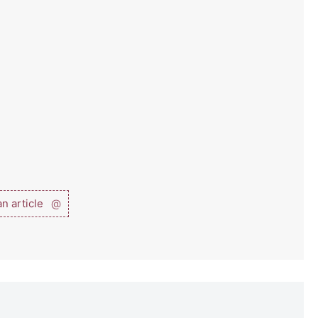
n article
@