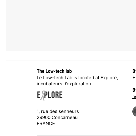
The Low-tech lab
B
Le Low-tech Lab is located at Explore,
+
incubateurs d’exploration
B
h
1, rue des senneurs
29900 Concarneau
FRANCE