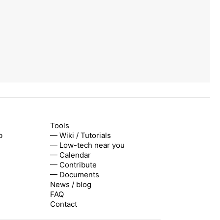
Tools
b
— Wiki / Tutorials
— Low-tech near you
— Calendar
— Contribute
— Documents
News / blog
FAQ
Contact