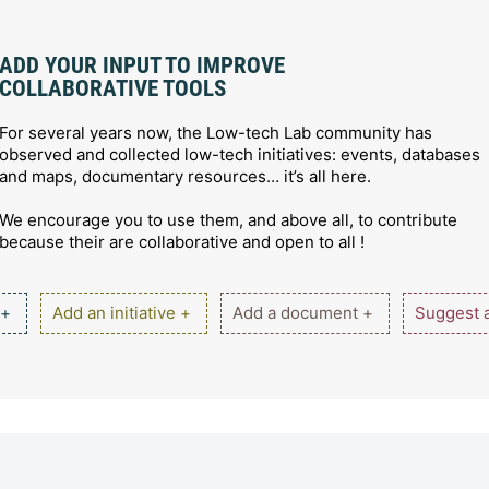
ADD YOUR INPUT TO IMPROVE
COLLABORATIVE TOOLS
For several years now, the Low-tech Lab community has
observed and collected low-tech initiatives: events, databases
and maps, documentary resources… it’s all here.
We encourage you to use them, and above all, to contribute
because their are collaborative and open to all !
 +
Add an initiative +
Add a document +
Suggest a