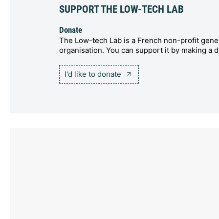
SUPPORT THE LOW-TECH LAB
Donate
The Low-tech Lab is a French non-profit gener
organisation. You can support it by making a d
I'd like to donate