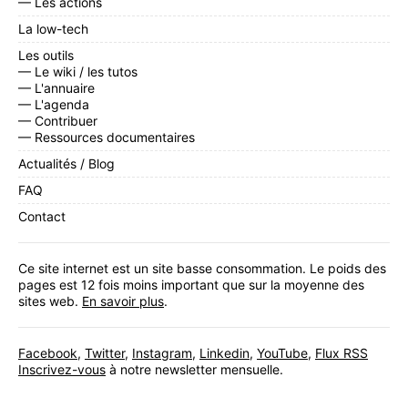
— Les actions
La low-tech
Les outils
— Le wiki / les tutos
— L'annuaire
— L'agenda
— Contribuer
— Ressources documentaires
Actualités / Blog
FAQ
Contact
Ce site internet est un site basse consommation. Le poids des
pages est 12 fois moins important que sur la moyenne des
sites web.
En savoir plus
.
Facebook
,
Twitter
,
Instagram
,
Linkedin
,
YouTube
,
Flux RSS
Inscrivez-vous
à notre newsletter mensuelle.