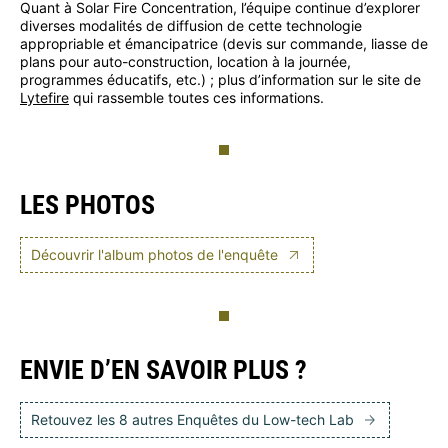
Quant à Solar Fire Concentration, l’équipe continue d’explorer
diverses modalités de diffusion de cette technologie
appropriable et émancipatrice (devis sur commande, liasse de
plans pour auto-construction, location à la journée,
programmes éducatifs, etc.) ; plus d’information sur le site de
Lytefire
qui rassemble toutes ces informations.
LES PHOTOS
Découvrir l'album photos de l'enquête
ENVIE D’EN SAVOIR PLUS ?
Retouvez les 8 autres Enquêtes du Low-tech Lab