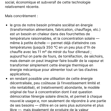
social, économique et subversif de cette technologie
relativement récente.
Mais concrètement :
le gros de notre besoin primaire sociétal en énergie
(transformation alimentaire, fabrication, chauffage, etc.)
est un besoin en chaleur dans des fourchettes de
température raisonnables, et la concentration solaire —
même à petite échelle — permet déjà d’atteindre ces
températures (jusqu’à 350 °C en un peu plus d’1h de
chauffe avec les 11 m² de miroir du four d’Arnaud ;
aujourd’hui on parle de fours, de torréfaction, de séchoirs,
mais demain on peut imaginer faire bouillir de la vapeur et
transformer simplement cette énergie thermique en
énergie mécanique pour alimenter tout un tas d’autres
applications,
en rendant possible une utilisation de cette énergie
décentralisée, peu coûteuse (à l’investissement limité et
vite rentabilisé), et (relativement) abondante, le modèle
original de four à concentration dont il est question
démocratise l’énergie solaire directe, et permet à chaque
nouvel.le usager.e, non seulement de répondre à une partie
de ses besoins — d’être en ce sens plus autonome et plus
libre —, mais également de produire de la valeur