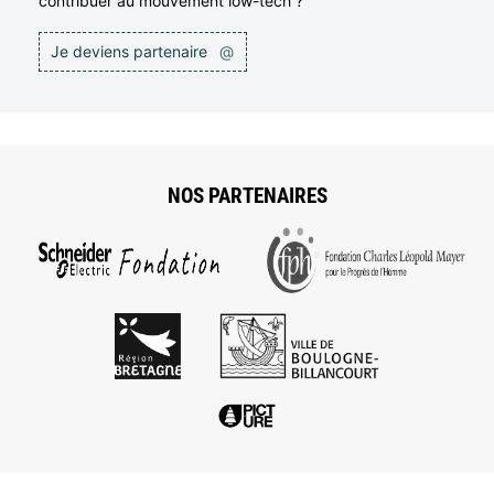
contribuer au mouvement low-tech ?
Je deviens partenaire
@
NOS PARTENAIRES