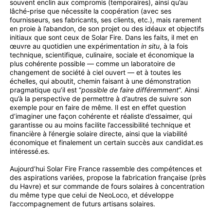
souvent enclin aux compromis (temporaires), ainsi qu’au
lâché-prise que nécessite la coopération (avec ses
fournisseurs, ses fabricants, ses clients, etc.), mais rarement
en proie à l’abandon, de son projet ou des idéaux et objectifs
initiaux que sont ceux de Solar Fire. Dans les faits, il met en
œuvre au quotidien une expérimentation
in situ
, à la fois
technique, scientifique, culinaire, sociale et économique la
plus cohérente possible — comme un laboratoire de
changement de société à ciel ouvert — et à toutes les
échelles, qui aboutit, chemin faisant à une démonstration
pragmatique qu’il est “
possible de faire différemment
”. Ainsi
qu’à la perspective de permettre à d’autres de suivre son
exemple pour en faire de même. Il est en effet question
d’imaginer une façon cohérente et réaliste d’essaimer, qui
garantisse ou au moins facilite l’accessibilité technique et
financière à l’énergie solaire directe, ainsi que la viabilité
économique et finalement un certain succès aux candidat.es
intéressé.es.
Aujourd’hui Solar Fire France rassemble des compétences et
des aspirations variées, propose la fabrication française (près
du Havre) et sur commande de fours solaires à concentration
du même type que celui de NeoLoco, et développe
l’accompagnement de futurs artisans solaires.