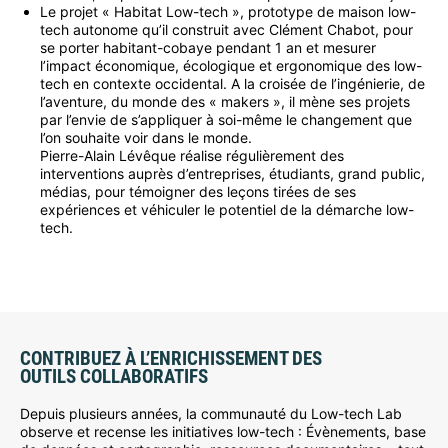
Le projet « Habitat Low-tech », prototype de maison low-
tech autonome qu’il construit avec Clément Chabot, pour
se porter habitant-cobaye pendant 1 an et mesurer
l’impact économique, écologique et ergonomique des low-
tech en contexte occidental. A la croisée de l’ingénierie, de
l’aventure, du monde des « makers », il mène ses projets
par l’envie de s’appliquer à soi-même le changement que
l’on souhaite voir dans le monde.
Pierre-Alain Lévêque réalise régulièrement des
interventions auprès d’entreprises, étudiants, grand public,
médias, pour témoigner des leçons tirées de ses
expériences et véhiculer le potentiel de la démarche low-
tech.
CONTRIBUEZ À L’ENRICHISSEMENT DES
OUTILS COLLABORATIFS
Depuis plusieurs années, la communauté du Low-tech Lab
observe et recense les initiatives low-tech : Évènements, base