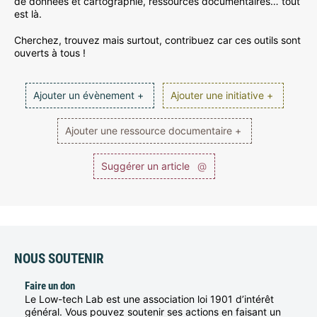
de données et cartographie, ressources documentaires… tout
est là.
Cherchez, trouvez mais surtout, contribuez car ces outils sont
ouverts à tous !
Ajouter un évènement +
Ajouter une initiative +
Ajouter une ressource documentaire +
Suggérer un article
@
NOUS SOUTENIR
Faire un don
Le Low-tech Lab est une association loi 1901 d’intérêt
général. Vous pouvez soutenir ses actions en faisant un