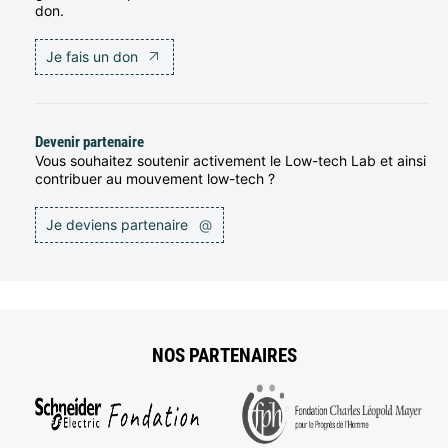
don.
Je fais un don
Devenir partenaire
Vous souhaitez soutenir activement le Low-tech Lab et ainsi
contribuer au mouvement low-tech ?
Je deviens partenaire
@
NOS PARTENAIRES