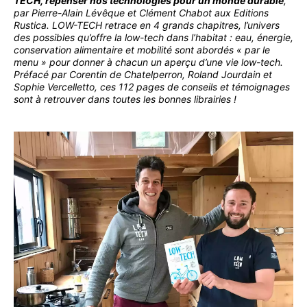
TECH, repenser nos technologies pour un monde durable
,
par Pierre-Alain Lévêque et Clément Chabot aux Editions
Rustica. LOW-TECH retrace en 4 grands chapitres, l’univers
des possibles qu’offre la low-tech dans l’habitat : eau, énergie,
conservation alimentaire et mobilité sont abordés « par le
menu » pour donner à chacun un aperçu d’une vie low-tech.
Préfacé par Corentin de Chatelperron, Roland Jourdain et
Sophie Vercelletto, ces 112 pages de conseils et témoignages
sont à retrouver dans toutes les bonnes librairies !