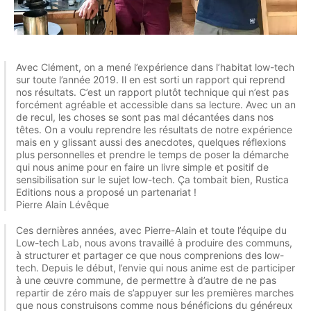
Avec Clément, on a mené l’expérience dans l’habitat low-tech
sur toute l’année 2019. Il en est sorti un rapport qui reprend
nos résultats. C’est un rapport plutôt technique qui n’est pas
forcément agréable et accessible dans sa lecture. Avec un an
de recul, les choses se sont pas mal décantées dans nos
têtes. On a voulu reprendre les résultats de notre expérience
mais en y glissant aussi des anecdotes, quelques réflexions
plus personnelles et prendre le temps de poser la démarche
qui nous anime pour en faire un livre simple et positif de
sensibilisation sur le sujet low-tech. Ça tombait bien, Rustica
Editions nous a proposé un partenariat !
Pierre Alain Lévêque
Ces dernières années, avec Pierre-Alain et toute l’équipe du
Low-tech Lab, nous avons travaillé à produire des communs,
à structurer et partager ce que nous comprenions des low-
tech. Depuis le début, l’envie qui nous anime est de participer
à une œuvre commune, de permettre à d’autre de ne pas
repartir de zéro mais de s’appuyer sur les premières marches
que nous construisons comme nous bénéficions du généreux