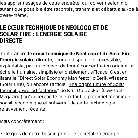
les apprentissages de cette enquête, qui doivent selon moi
autant que possible être racontés, transmis et débattus au-delà
d’elle-même.
LE CŒUR TECHNIQUE DE NEOLOCO ET DE
SOLAR FIRE : L’ÉNERGIE SOLAIRE
DIRECTE
Tout d’abord
le cœur technique de NeoLoco et de Solar Fire :
l’énergie solaire directe
, rendue disponible, accessible,
exploitable, par un concept de four à concentration original, à
échelle humaine, simpliste et diablement efficace. C’est en
lisant le “
Direct Solar Economy Manifesto
” d’Eerik Wissenz
(Solar Fire), ou encore l’article “
The bright future of Solar
thermal powered factories
” de Kris De Decker (Low-tech
Magazine) qu’on perçoit le mieux tout le potentiel technique,
social, économique et subversif de cette technologie
relativement récente.
Mais concrètement :
le gros de notre besoin primaire sociétal en énergie