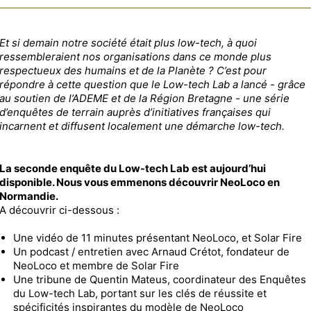
Et si demain notre société était plus low-tech, à quoi
ressembleraient nos organisations dans ce monde plus
respectueux des humains et de la Planète ? C’est pour
répondre à cette question que le Low-tech Lab a lancé - grâce
au soutien de l’ADEME et de la Région Bretagne - une série
d’enquêtes de terrain auprès d’initiatives françaises qui
incarnent et diffusent localement une démarche low-tech.
La seconde enquête du Low-tech Lab est aujourd’hui
disponible. Nous vous emmenons découvrir NeoLoco en
Normandie.
A découvrir ci-dessous :
Une vidéo de 11 minutes présentant NeoLoco, et Solar Fire
Un podcast / entretien avec Arnaud Crétot, fondateur de
NeoLoco et membre de Solar Fire
Une tribune de Quentin Mateus, coordinateur des Enquêtes
du Low-tech Lab, portant sur les clés de réussite et
spécificités inspirantes du modèle de NeoLoco