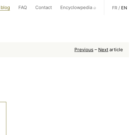
 blog
FAQ
Contact
Encyclowpedia ⌕
FR
/
EN
Previous
–
Next
article