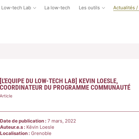
 Low-tech Lab
La low-tech
Les outils
Actualités /
[L'EQUIPE DU LOW-TECH LAB] KEVIN LOESLE,
COORDINATEUR DU PROGRAMME COMMUNAUTÉ
Article
Date de publication :
7 mars, 2022
Auteur.e.s :
Kévin Loesle
Localisation :
Grenoble