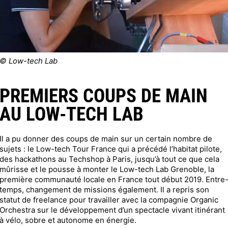
© Low-tech Lab
PREMIERS COUPS DE MAIN
AU LOW-TECH LAB
Il a pu donner des coups de main sur un certain nombre de
sujets : le Low-tech Tour France qui a précédé l’habitat pilote,
des hackathons au Techshop à Paris, jusqu’à tout ce que cela
mûrisse et le pousse à monter le Low-tech Lab Grenoble, la
première communauté locale en France tout début 2019. Entre
temps, changement de missions également. Il a repris son
statut de freelance pour travailler avec la compagnie Organic
Orchestra sur le développement d’un spectacle vivant itinérant
à vélo, sobre et autonome en énergie.