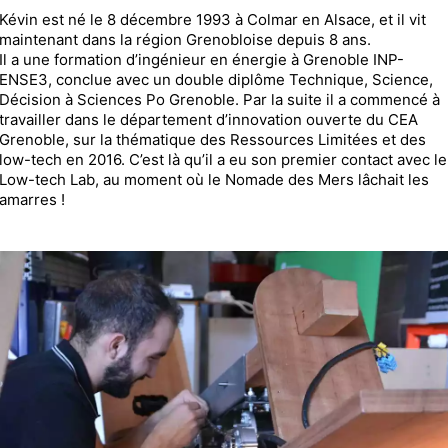
Kévin est né le 8 décembre 1993 à Colmar en Alsace, et il vit
maintenant dans la région Grenobloise depuis 8 ans.
Il a une formation d’ingénieur en énergie à Grenoble INP-
ENSE3, conclue avec un double diplôme Technique, Science,
Décision à Sciences Po Grenoble. Par la suite il a commencé à
travailler dans le département d’innovation ouverte du CEA
Grenoble, sur la thématique des Ressources Limitées et des
low-tech en 2016. C’est là qu’il a eu son premier contact avec le
Low-tech Lab, au moment où le Nomade des Mers lâchait les
amarres !