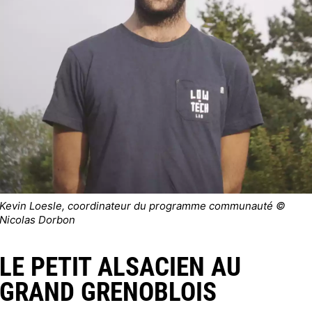
Kevin Loesle, coordinateur du programme communauté ©
Nicolas Dorbon
LE PETIT ALSACIEN AU
GRAND GRENOBLOIS