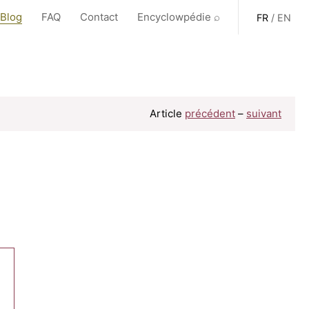
 Blog
FAQ
Contact
Encyclowpédie ⌕
FR
/
EN
Article
précédent
–
suivant