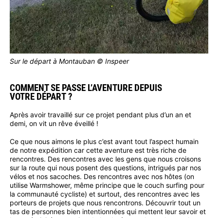
Sur le départ à Montauban © Inspeer
COMMENT SE PASSE L’AVENTURE DEPUIS
VOTRE DÉPART ?
Après avoir travaillé sur ce projet pendant plus d’un an et
demi, on vit un rêve éveillé !
Ce que nous aimons le plus c’est avant tout l’aspect humain
de notre expédition car cette aventure est très riche de
rencontres. Des rencontres avec les gens que nous croisons
sur la route qui nous posent des questions, intrigués par nos
vélos et nos sacoches. Des rencontres avec nos hôtes (on
utilise Warmshower, même principe que le couch surfing pour
la communauté cycliste) et surtout, des rencontres avec les
porteurs de projets que nous rencontrons. Découvrir tout un
tas de personnes bien intentionnées qui mettent leur savoir et