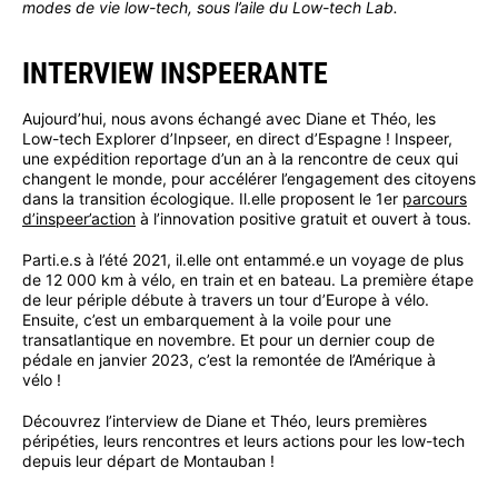
modes de vie low-tech, sous l’aile du Low-tech Lab.
INTERVIEW INSPEERANTE
Aujourd’hui, nous avons échangé avec Diane et Théo, les
Low-tech Explorer d’Inpseer, en direct d’Espagne ! Inspeer,
une expédition reportage d’un an à la rencontre de ceux qui
changent le monde, pour accélérer l’engagement des citoyens
dans la transition écologique. Il.elle proposent le 1er
parcours
d’inspeer’action
à l’innovation positive gratuit et ouvert à tous.
Parti.e.s à l’été 2021, il.elle ont entammé.e un voyage de plus
de 12 000 km à vélo, en train et en bateau. La première étape
de leur périple débute à travers un tour d’Europe à vélo.
Ensuite, c’est un embarquement à la voile pour une
transatlantique en novembre. Et pour un dernier coup de
pédale en janvier 2023, c’est la remontée de l’Amérique à
vélo !
Découvrez l’interview de Diane et Théo, leurs premières
péripéties, leurs rencontres et leurs actions pour les low-tech
depuis leur départ de Montauban !