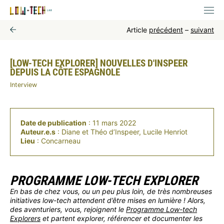
Article
précédent
–
suivant
[LOW-TECH EXPLORER] NOUVELLES D'INSPEER
DEPUIS LA CÔTE ESPAGNOLE
Interview
Date de publication
: 11 mars 2022
Auteur.e.s
: Diane et Théo d’Inspeer, Lucile Henriot
Lieu
: Concarneau
PROGRAMME LOW-TECH EXPLORER
En bas de chez vous, ou un peu plus loin, de très nombreuses
initiatives low-tech attendent d’être mises en lumière ! Alors,
des aventuriers, vous, rejoignent le
Programme Low-tech
Explorers
et partent explorer, référencer et documenter les