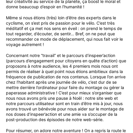
leur créativité au service de la planète, ça boost le moral et
donne beaucoup d’espoir en l’humanité !
Même si nous étions (très) loin d’être des experts dans le
cyclisme, on s’est pris de passion pour le vélo. C’est très
méditatif et ça met nos sens en éveil : on prend le temps de
tout regarder, d’écouter, de sentir… Bref, on ne peut que
recommander ce mode de déplacement, qui nous fait voir le
voyage autrement !
Concernant notre “travail” et le parcours d’inspeer’action
(parcours d’engagement pour citoyens en quête d’action) que
proposons à notre audience, les 4 premiers mois nous ont
permis de réaliser à quel point nous étions ambitieux dans la
fréquence de publication de nos contenus. Lorsque l’on arrive
chez l’habitant après une journée de vélo, c’est dur de se
mettre derrière l’ordinateur pour faire du montage ou gérer la
paperasse administrative ! C’est pour mieux s’organiser que
nous nous avons pris une pause à Noël : notre site web et
notre parcours utilisateur sont en train d’être mis à jour, nous
avons trouvé un bénévole pour nous aider sur le montage de
nos doses d’inspeer’action et une amie va s’occuper de la
post-production des épisodes de notre web-série.
Pour résumer, on adore notre aventure ! On a repris la route le