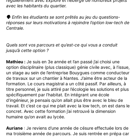
régulièrement avec Explore et héberge de nombreux projets
avec les habitants du quartier.
🗣 Enfin les étudiants se sont prêtés au jeu du questions-
réponses sur leurs motivations à rejoindre l’option low-tech de
Centrale.
Quels sont vos parcours et qu’est-ce qui vous a conduit
jusqu’à cette option ?
Mathieu :
Je suis en 3e année et l’an passé j’ai choisi une
option disciplinaire (plus classique) génie civile avec, à l’issue,
un stage au sein de l’entreprise Bouygues comme conducteur
de travaux sur un chantier à Nantes. J’aime être acteur de la
formation. Le cours magistral a un côté passif. Par ailleurs, à
titre personnel, je suis attiré par l’écologie les solutions et plus
spécifiquement par l’habitat. En intégrant une école
d’ingénieur, je pensais qu’on allait plus être avec le bleu de
travail. Et c’est ce qui me plait avec la low tech, on est dans le
concret. Avec cette formation j’ai retrouvé la dimension
humaine qu’on avait au lycée.
Auriane
: Je reviens d’une année de césure effectuée lors de
ma troisième année de parcours. Je suis rentrée en prépa car