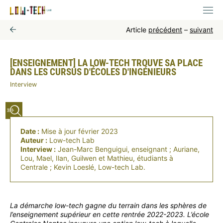
Article
précédent
–
suivant
[ENSEIGNEMENT] LA LOW-TECH TROUVE SA PLACE
DANS LES CURSUS D'ÉCOLES D'INGÉNIEURS
Interview
Date :
Mise à jour février 2023
Auteur :
Low-tech Lab
Interview :
Jean-Marc Benguigui, enseignant ; Auriane,
Lou, Mael, Ilan, Guilwen et Mathieu, étudiants à
Centrale ; Kevin Loeslé, Low-tech Lab.
La démarche low-tech gagne du terrain dans les sphères de
l’enseignement supérieur en cette rentrée 2022-2023. L’école