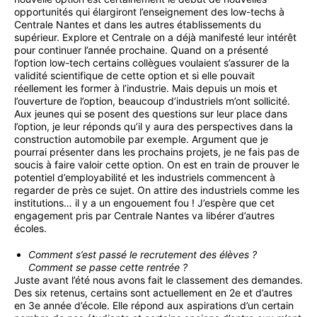
opportunités qui élargiront l’enseignement des low-techs à
Centrale Nantes et dans les autres établissements du
supérieur. Explore et Centrale on a déjà manifesté leur intérêt
pour continuer l’année prochaine. Quand on a présenté
l’option low-tech certains collègues voulaient s’assurer de la
validité scientifique de cette option et si elle pouvait
réellement les former à l’industrie. Mais depuis un mois et
l’ouverture de l’option, beaucoup d’industriels m’ont sollicité.
Aux jeunes qui se posent des questions sur leur place dans
l’option, je leur réponds qu’il y aura des perspectives dans la
construction automobile par exemple. Argument que je
pourrai présenter dans les prochains projets, je ne fais pas de
soucis à faire valoir cette option. On est en train de prouver le
potentiel d’employabilité et les industriels commencent à
regarder de près ce sujet. On attire des industriels comme les
institutions… il y a un engouement fou ! J’espère que cet
engagement pris par Centrale Nantes va libérer d’autres
écoles.
Comment s’est passé le recrutement des élèves ?
Comment se passe cette rentrée ?
Juste avant l’été nous avons fait le classement des demandes.
Des six retenus, certains sont actuellement en 2e et d’autres
en 3e année d’école. Elle répond aux aspirations d’un certain