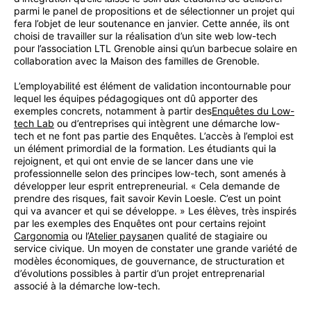
parmi le panel de propositions et de sélectionner un projet qui
fera l’objet de leur soutenance en janvier. Cette année, ils ont
choisi de travailler sur la réalisation d’un site web low-tech
pour l’association LTL Grenoble ainsi qu’un barbecue solaire en
collaboration avec la Maison des familles de Grenoble.
L’employabilité est élément de validation incontournable pour
lequel les équipes pédagogiques ont dû apporter des
exemples concrets, notamment à partir des
Enquêtes du Low-
tech Lab
ou d’entreprises qui intègrent une démarche low-
tech et ne font pas partie des Enquêtes. L’accès à l’emploi est
un élément primordial de la formation. Les étudiants qui la
rejoignent, et qui ont envie de se lancer dans une vie
professionnelle selon des principes low-tech, sont amenés à
développer leur esprit entrepreneurial. « Cela demande de
prendre des risques, fait savoir Kevin Loesle. C’est un point
qui va avancer et qui se développe. » Les élèves, très inspirés
par les exemples des Enquêtes ont pour certains rejoint
Cargonomia
ou l’
Atelier paysan
en qualité de stagiaire ou
service civique. Un moyen de constater une grande variété de
modèles économiques, de gouvernance, de structuration et
d’évolutions possibles à partir d’un projet entreprenarial
associé à la démarche low-tech.