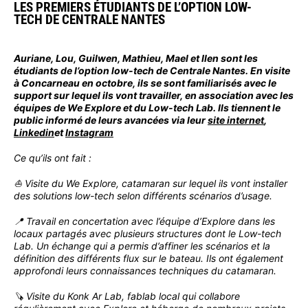
LES PREMIERS ÉTUDIANTS DE L’OPTION LOW-
TECH DE CENTRALE NANTES
Auriane, Lou, Guilwen, Mathieu, Mael et Ilen sont les
étudiants de l’option low-tech de Centrale Nantes. En visite
à Concarneau en octobre, ils se sont familiarisés avec le
support sur lequel ils vont travailler, en association avec les
équipes de We Explore et du Low-tech Lab. Ils tiennent le
public informé de leurs avancées via leur
site internet
,
Linkedin
et
Instagram
Ce qu’ils ont fait :
⛵️ Visite du We Explore, catamaran sur lequel ils vont installer
des solutions low-tech selon différents scénarios d’usage.
📍 Travail en concertation avec l’équipe d’Explore dans les
locaux partagés avec plusieurs structures dont le Low-tech
Lab. Un échange qui a permis d’affiner les scénarios et la
définition des différents flux sur le bateau. Ils ont également
approfondi leurs connaissances techniques du catamaran.
🪚 Visite du Konk Ar Lab, fablab local qui collabore