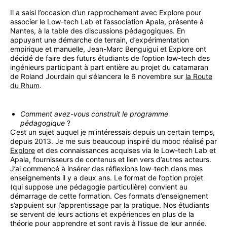
Il a saisi l’occasion d’un rapprochement avec Explore pour
associer le Low-tech Lab et l’association Apala, présente à
Nantes, à la table des discussions pédagogiques. En
appuyant une démarche de terrain, d’expérimentation
empirique et manuelle, Jean-Marc Benguigui et Explore ont
décidé de faire des futurs étudiants de l’option low-tech des
ingénieurs participant à part entière au projet du catamaran
de Roland Jourdain qui s’élancera le 6 novembre sur
la Route
du Rhum
.
Comment avez-vous construit le programme
pédagogique
?
C’est un sujet auquel je m’intéressais depuis un certain temps,
depuis 2013. Je me suis beaucoup inspiré du mooc réalisé par
Explore
et des connaissances acquises via le Low-tech Lab et
Apala, fournisseurs de contenus et lien vers d’autres acteurs.
J’ai commencé à insérer des réflexions low-tech dans mes
enseignements il y a deux ans. Le format de l’option projet
(qui suppose une pédagogie particulière) convient au
démarrage de cette formation. Ces formats d’enseignement
s’appuient sur l’apprentissage par la pratique. Nos étudiants
se servent de leurs actions et expériences en plus de la
théorie pour apprendre et sont ravis à l’issue de leur année.