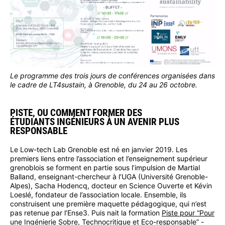
Le programme des trois jours de conférences organisées dans
le cadre de LT4sustain, à Grenoble, du 24 au 26 octobre.
PISTE, OU COMMENT FORMER DES
ÉTUDIANTS INGÉNIEURS À UN AVENIR PLUS
RESPONSABLE
Le Low-tech Lab Grenoble est né en janvier 2019. Les
premiers liens entre l’association et l’enseignement supérieur
grenoblois se forment en partie sous l’impulsion de Martial
Balland, enseignant-chercheur à l’UGA (Université Grenoble-
Alpes), Sacha Hodencq, docteur en Science Ouverte et Kévin
Loeslé, fondateur de l’association locale. Ensemble, ils
construisent une première maquette pédagogique, qui n’est
pas retenue par l’Ense3. Puis nait la formation
Piste pour “Pour
une Ingénierie Sobre, Technocritique et Eco-responsable”
-