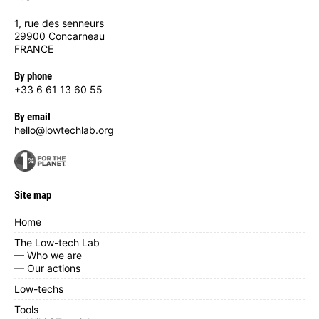
1, rue des senneurs
29900 Concarneau
FRANCE
By phone
+33 6 61 13 60 55
By email
hello@lowtechlab.org
Site map
Home
The Low-tech Lab
— Who we are
— Our actions
Low-techs
Tools