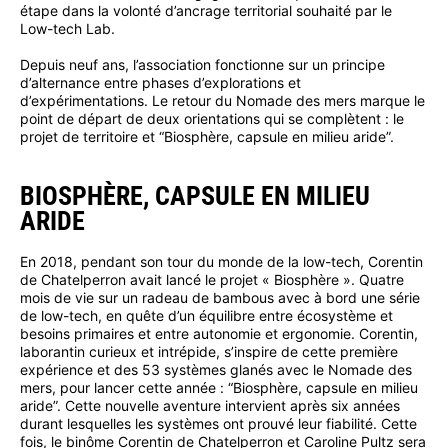
étape dans la volonté d’ancrage territorial souhaité par le
Low-tech Lab.
Depuis neuf ans, l’association fonctionne sur un principe
d’alternance entre phases d’explorations et
d’expérimentations. Le retour du Nomade des mers marque le
point de départ de deux orientations qui se complètent : le
projet de territoire et “Biosphère, capsule en milieu aride”.
BIOSPHÈRE, CAPSULE EN MILIEU
ARIDE
En 2018, pendant son tour du monde de la low-tech, Corentin
de Chatelperron avait lancé le projet « Biosphère ». Quatre
mois de vie sur un radeau de bambous avec à bord une série
de low-tech, en quête d’un équilibre entre écosystème et
besoins primaires et entre autonomie et ergonomie. Corentin,
laborantin curieux et intrépide, s’inspire de cette première
expérience et des 53 systèmes glanés avec le Nomade des
mers, pour lancer cette année : “Biosphère, capsule en milieu
aride”. Cette nouvelle aventure intervient après six années
durant lesquelles les systèmes ont prouvé leur fiabilité. Cette
fois, le binôme Corentin de Chatelperron et Caroline Pultz sera