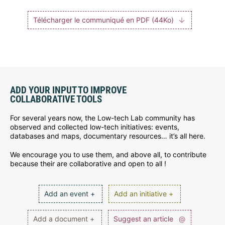
Télécharger le communiqué en PDF (44Ko)
ADD YOUR INPUT TO IMPROVE
COLLABORATIVE TOOLS
For several years now, the Low-tech Lab community has
observed and collected low-tech initiatives: events,
databases and maps, documentary resources… it’s all here.
We encourage you to use them, and above all, to contribute
because their are collaborative and open to all !
Add an event +
Add an initiative +
Add a document +
Suggest an article
@