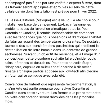
accompagné pas à pas par une variété d’experts à terre, dont
les travaux seront appliqués et éprouvés au sein de cette
cellule de vie dont l’installation est prévue pour l’hiver 2022.
La Basse-Californie (Mexique) est le lieu qui a été choisi pour
installer leur base de campement. Là-bas y fusionne les
problématiques de l’évolution climatique actuelle. Pour
Corentin et Caroline, il semble indispensable de composer
avec les tendances que nous observons et d’anticiper l’habitat
du futur au regard des températures croissantes. Ce postulat
tourne le dos aux considérations pessimistes qui prédisent la
déstabilisation de l’être humain dans un contexte de grande
sécheresse. Suivant un objectif de résilience, et à l’image d’un
concept-car, cette biosphère souhaite faire coïncider outils
sains, pérennes et désirables. Pour cette nouvelle étape,
“Biosphère, capsule en milieu aride” cherche à dissocier
l’image archaïque parfois apposée aux low-tech afin d’écrire
un futur qui se conjugue avec sobriété.
Convaincue de l’intérêt que représente l’expérimentation, la
chaîne Arte est partie prenante pour suivre Corentin et
Caroline dans cette aventure. Les formes que prendront cette
nouvelle collaboration seront dévoilées dans les prochains
mois.