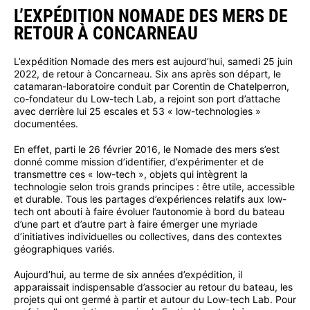
L’EXPÉDITION NOMADE DES MERS DE
RETOUR À CONCARNEAU
L’expédition Nomade des mers est aujourd’hui, samedi 25 juin
2022, de retour à Concarneau. Six ans après son départ, le
catamaran-laboratoire conduit par Corentin de Chatelperron,
co-fondateur du Low-tech Lab, a rejoint son port d’attache
avec derrière lui 25 escales et 53 « low-technologies »
documentées.
En effet, parti le 26 février 2016, le Nomade des mers s’est
donné comme mission d’identifier, d’expérimenter et de
transmettre ces « low-tech », objets qui intègrent la
technologie selon trois grands principes : être utile, accessible
et durable. Tous les partages d’expériences relatifs aux low-
tech ont abouti à faire évoluer l’autonomie à bord du bateau
d’une part et d’autre part à faire émerger une myriade
d’initiatives individuelles ou collectives, dans des contextes
géographiques variés.
Aujourd’hui, au terme de six années d’expédition, il
apparaissait indispensable d’associer au retour du bateau, les
projets qui ont germé à partir et autour du Low-tech Lab. Pour