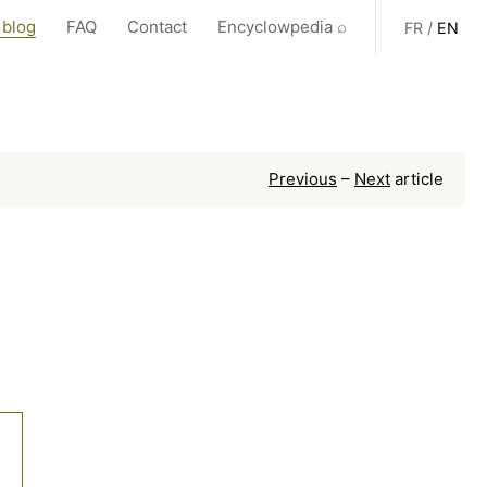
 blog
FAQ
Contact
Encyclowpedia ⌕
FR
/
EN
Previous
–
Next
article