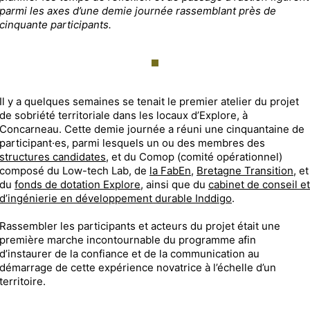
parmi les axes d’une demie journée rassemblant près de
cinquante participants.
Il y a quelques semaines se tenait le premier atelier du projet
de sobriété territoriale dans les locaux d’Explore, à
Concarneau. Cette demie journée a réuni une cinquantaine de
participant·es, parmi lesquels un ou des membres des
structures candidates
, et du Comop (comité opérationnel)
composé du Low-tech Lab, de
la FabEn
,
Bretagne Transition
, et
du
fonds de dotation Explore
, ainsi que du
cabinet de conseil et
d’ingénierie en développement durable Inddigo
.
Rassembler les participants et acteurs du projet était une
première marche incontournable du programme afin
d’instaurer de la confiance et de la communication au
démarrage de cette expérience novatrice à l’échelle d’un
territoire.