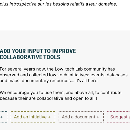
plus introspéctive sur les besoins relatifs à leur domaine.
ADD YOUR INPUT TO IMPROVE
COLLABORATIVE TOOLS
For several years now, the Low-tech Lab community has
observed and collected low-tech initiatives: events, databases
and maps, documentary resources… it’s all here.
We encourage you to use them, and above all, to contribute
because their are collaborative and open to all !
 +
Add an initiative +
Add a document +
Suggest a