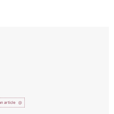
n article
@