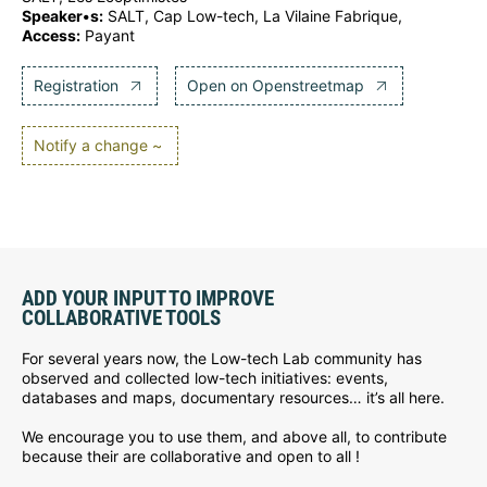
Speaker•s:
SALT, Cap Low-tech, La Vilaine Fabrique,
Access:
Payant
Registration
Open on Openstreetmap
Notify a change ~
ADD YOUR INPUT TO IMPROVE
COLLABORATIVE TOOLS
For several years now, the Low-tech Lab community has
observed and collected low-tech initiatives: events,
databases and maps, documentary resources… it’s all here.
We encourage you to use them, and above all, to contribute
because their are collaborative and open to all !