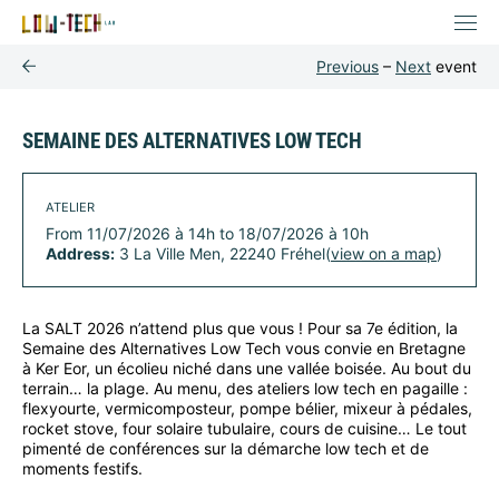
Previous
–
Next
event
SEMAINE DES ALTERNATIVES LOW TECH
ATELIER
From 11/07/2026 à 14h to 18/07/2026 à 10h
Address:
3 La Ville Men, 22240 Fréhel(
view on a map
)
La SALT 2026 n’attend plus que vous ! Pour sa 7e édition, la
Semaine des Alternatives Low Tech vous convie en Bretagne
à Ker Eor, un écolieu niché dans une vallée boisée. Au bout du
terrain… la plage. Au menu, des ateliers low tech en pagaille :
flexyourte, vermicomposteur, pompe bélier, mixeur à pédales,
rocket stove, four solaire tubulaire, cours de cuisine… Le tout
pimenté de conférences sur la démarche low tech et de
moments festifs.