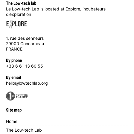
The Low-tech lab
Le Low-tech Lab is located at Explore, incubateurs
d’exploration
1, rue des senneurs
29900 Concarneau
FRANCE
By phone
+33 6 61 13 60 55
By email
hello@lowtechlab.org
Site map
Home
The Low-tech Lab