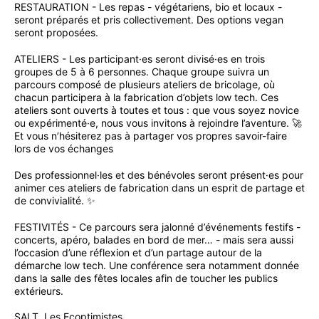
RESTAURATION - Les repas - végétariens, bio et locaux -
seront préparés et pris collectivement. Des options vegan
seront proposées.
ATELIERS - Les participant·es seront divisé·es en trois
groupes de 5 à 6 personnes. Chaque groupe suivra un
parcours composé de plusieurs ateliers de bricolage, où
chacun participera à la fabrication d’objets low tech. Ces
ateliers sont ouverts à toutes et tous : que vous soyez novice
ou expérimenté·e, nous vous invitons à rejoindre l’aventure. 🚀
Et vous n’hésiterez pas à partager vos propres savoir-faire
lors de vos échanges
Des professionnel·les et des bénévoles seront présent·es pour
animer ces ateliers de fabrication dans un esprit de partage et
de convivialité. ✨
FESTIVITÉS - Ce parcours sera jalonné d’événements festifs -
concerts, apéro, balades en bord de mer… - mais sera aussi
l’occasion d’une réflexion et d’un partage autour de la
démarche low tech. Une conférence sera notamment donnée
dans la salle des fêtes locales afin de toucher les publics
extérieurs.
SALT, Les Ecoptimistes