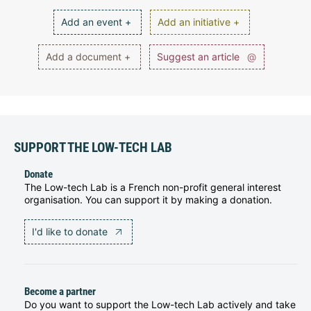
Add an event +
Add an initiative +
Add a document +
Suggest an article
@
SUPPORT THE LOW-TECH LAB
Donate
The Low-tech Lab is a French non-profit general interest
organisation. You can support it by making a donation.
I'd like to donate
Become a partner
Do you want to support the Low-tech Lab actively and take