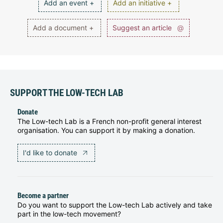
Add an event +
Add an initiative +
Add a document +
Suggest an article
@
SUPPORT THE LOW-TECH LAB
Donate
The Low-tech Lab is a French non-profit general interest
organisation. You can support it by making a donation.
I'd like to donate
Become a partner
Do you want to support the Low-tech Lab actively and take
part in the low-tech movement?