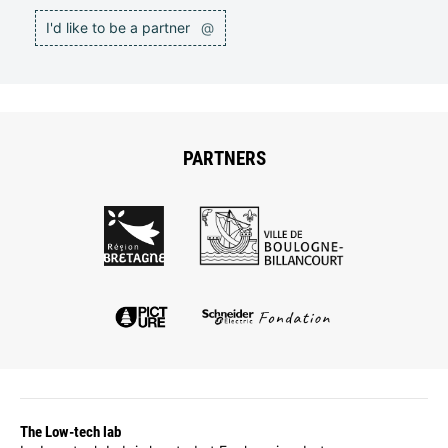
I'd like to be a partner
@
PARTNERS
The Low-tech lab