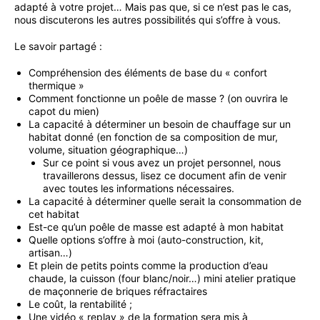
adapté à votre projet… Mais pas que, si ce n’est pas le cas,
nous discuterons les autres possibilités qui s’offre à vous.
Le savoir partagé :
Compréhension des éléments de base du « confort
thermique »
Comment fonctionne un poêle de masse ? (on ouvrira le
capot du mien)
La capacité à déterminer un besoin de chauffage sur un
habitat donné (en fonction de sa composition de mur,
volume, situation géographique…)
Sur ce point si vous avez un projet personnel, nous
travaillerons dessus, lisez ce document afin de venir
avec toutes les informations nécessaires.
La capacité à déterminer quelle serait la consommation de
cet habitat
Est-ce qu’un poêle de masse est adapté à mon habitat
Quelle options s’offre à moi (auto-construction, kit,
artisan…)
Et plein de petits points comme la production d’eau
chaude, la cuisson (four blanc/noir…) mini atelier pratique
de maçonnerie de briques réfractaires
Le coût, la rentabilité ;
Une vidéo « replay » de la formation sera mis à