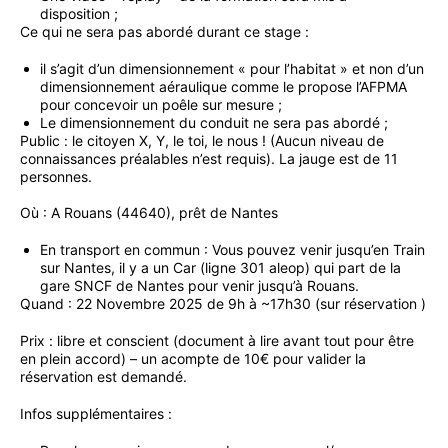
disposition ;
Ce qui ne sera pas abordé durant ce stage :
il s’agit d’un dimensionnement « pour l’habitat » et non d’un
dimensionnement aéraulique comme le propose l’AFPMA
pour concevoir un poêle sur mesure ;
Le dimensionnement du conduit ne sera pas abordé ;
Public : le citoyen X, Y, le toi, le nous ! (Aucun niveau de
connaissances préalables n’est requis). La jauge est de 11
personnes.
Où : A Rouans (44640), prêt de Nantes
En transport en commun : Vous pouvez venir jusqu’en Train
sur Nantes, il y a un Car (ligne 301 aleop) qui part de la
gare SNCF de Nantes pour venir jusqu’à Rouans.
Quand : 22 Novembre 2025 de 9h à ~17h30 (sur réservation )
Prix : libre et conscient (document à lire avant tout pour être
en plein accord) – un acompte de 10€ pour valider la
réservation est demandé.
Infos supplémentaires :