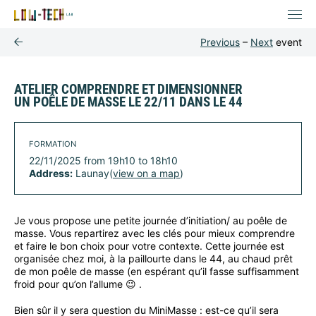
Previous
–
Next
event
ATELIER COMPRENDRE ET DIMENSIONNER
UN POÊLE DE MASSE LE 22/11 DANS LE 44
FORMATION
22/11/2025 from 19h10 to 18h10
Address:
Launay(
view on a map
)
Je vous propose une petite journée d’initiation/ au poêle de
masse. Vous repartirez avec les clés pour mieux comprendre
et faire le bon choix pour votre contexte. Cette journée est
organisée chez moi, à la paillourte dans le 44, au chaud prêt
de mon poêle de masse (en espérant qu’il fasse suffisamment
froid pour qu’on l’allume 😉 .
Bien sûr il y sera question du MiniMasse : est-ce qu’il sera