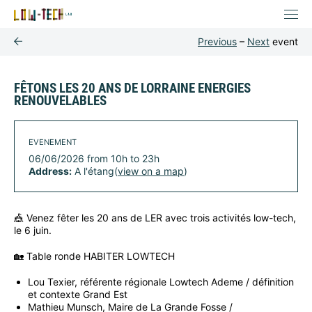
Previous
–
Next
event
FÊTONS LES 20 ANS DE LORRAINE ENERGIES
RENOUVELABLES
EVENEMENT
06/06/2026 from 10h to 23h
Address:
A l'étang(
view on a map
)
🎪 Venez fêter les 20 ans de LER avec trois activités low-tech,
le 6 juin.
🏡 Table ronde HABITER LOWTECH
Lou Texier, référente régionale Lowtech Ademe / définition
et contexte Grand Est
Mathieu Munsch, Maire de La Grande Fosse /