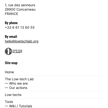
1, rue des senneurs
29900 Concarneau
FRANCE
By phone
+33 6 61 13 60 55
By email
hello@lowtechlab.org
Site map
Home
The Low-tech Lab
— Who we are
— Our actions
Low-techs
Tools
— Wiki / Tutorials