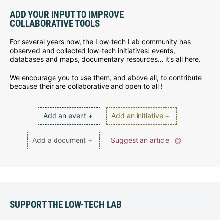
ADD YOUR INPUT TO IMPROVE
COLLABORATIVE TOOLS
For several years now, the Low-tech Lab community has
observed and collected low-tech initiatives: events,
databases and maps, documentary resources… it’s all here.
We encourage you to use them, and above all, to contribute
because their are collaborative and open to all !
Add an event +
Add an initiative +
Add a document +
Suggest an article
@
SUPPORT THE LOW-TECH LAB