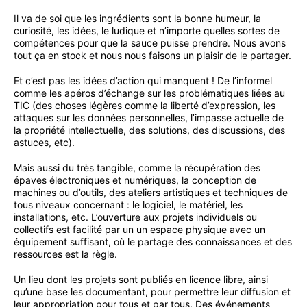
Il va de soi que les ingrédients sont la bonne humeur, la
curiosité, les idées, le ludique et n’importe quelles sortes de
compétences pour que la sauce puisse prendre. Nous avons
tout ça en stock et nous nous faisons un plaisir de le partager.
Et c’est pas les idées d’action qui manquent ! De l’informel
comme les apéros d’échange sur les problématiques liées au
TIC (des choses légères comme la liberté d’expression, les
attaques sur les données personnelles, l’impasse actuelle de
la propriété intellectuelle, des solutions, des discussions, des
astuces, etc).
Mais aussi du très tangible, comme la récupération des
épaves électroniques et numériques, la conception de
machines ou d’outils, des ateliers artistiques et techniques de
tous niveaux concernant : le logiciel, le matériel, les
installations, etc. L’ouverture aux projets individuels ou
collectifs est facilité par un un espace physique avec un
équipement suffisant, où le partage des connaissances et des
ressources est la règle.
Un lieu dont les projets sont publiés en licence libre, ainsi
qu’une base les documentant, pour permettre leur diffusion et
leur appropriation pour tous et par tous. Des événements