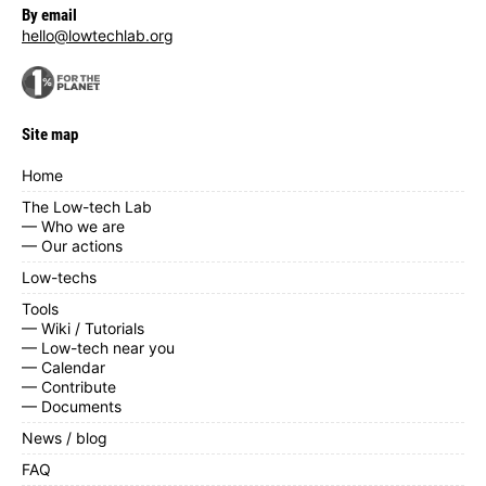
By email
hello@lowtechlab.org
Site map
Home
The Low-tech Lab
— Who we are
— Our actions
Low-techs
Tools
— Wiki / Tutorials
— Low-tech near you
— Calendar
— Contribute
— Documents
News / blog
FAQ