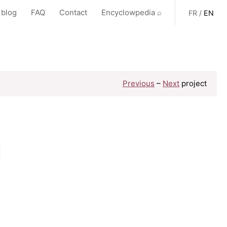
 blog
FAQ
Contact
Encyclowpedia ⌕
FR
/
EN
Previous
–
Next
project