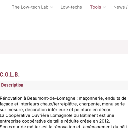
The Low-tech Lab
Low-techs
Tools
News /
C.O.L.B.
Description
Rénovation à Beaumont-de-Lomagne : maçonnerie, enduits de
façade et intérieurs chaux/terre/plâtre, charpente, menuiserie
sur mesure, décoration intérieure et peinture en décor.
La Coopérative Ouvrière Lomagnole du Bâtiment est une
entreprise coopérative de taille réduite créée en 2012.
Son cœur de métier est la rénovation et l’aménagement du bâti