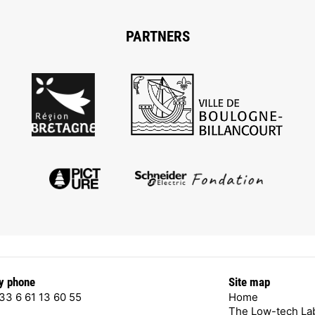
PARTNERS
y phone
Site map
33 6 61 13 60 55
Home
The Low-tech La