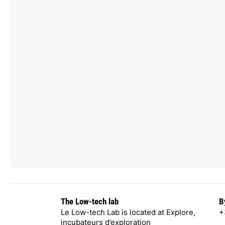
The Low-tech lab
B
Le Low-tech Lab is located at Explore,
+
incubateurs d’exploration