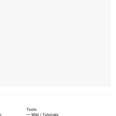
Tools
b
— Wiki / Tutorials