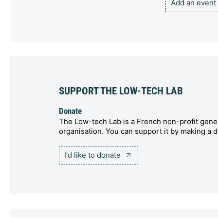
Add an event
SUPPORT THE LOW-TECH LAB
Donate
The Low-tech Lab is a French non-profit gener
organisation. You can support it by making a d
I'd like to donate