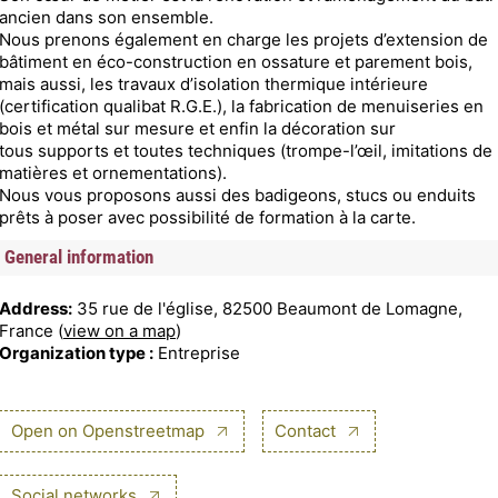
ancien dans son ensemble.
Nous prenons également en charge les projets d’extension de
bâtiment en éco-construction en ossature et parement bois,
mais aussi, les travaux d’isolation thermique intérieure
(certification qualibat R.G.E.), la fabrication de menuiseries en
bois et métal sur mesure et enfin la décoration sur
tous supports et toutes techniques (trompe-l’œil, imitations de
matières et ornementations).
Nous vous proposons aussi des badigeons, stucs ou enduits
prêts à poser avec possibilité de formation à la carte.
General information
Address:
35 rue de l'église, 82500 Beaumont de Lomagne,
France (
view on a map
)
Organization type :
Entreprise
Open on Openstreetmap
Contact
Social networks