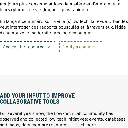
(toujours plus consommatrices de matière et d’énergie) et à
leurs rythmes de vie (toujours plus rapides).
En lançant ce numéro sur la ville (s)low tech, la revue Urbanités
veut interroger ces rapports bousculés et, à travers eux, l’idée
d’une nouvelle modernité urbaine écologique.
Access the resource
Notify a change ~
ADD YOUR INPUT TO IMPROVE
COLLABORATIVE TOOLS
For several years now, the Low-tech Lab community has
observed and collected low-tech initiatives: events, databases
and maps, documentary resources… it’s all here.