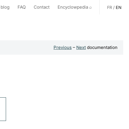
 blog
FAQ
Contact
Encyclowpedia ⌕
FR
/
EN
Previous
–
Next
documentation