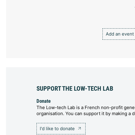
Add an event
SUPPORT THE LOW-TECH LAB
Donate
The Low-tech Lab is a French non-profit gener
organisation. You can support it by making a d
I'd like to donate