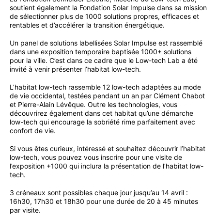
soutient également la Fondation Solar Impulse dans sa mission
de sélectionner plus de 1000 solutions propres, efficaces et
rentables et d’accélérer la transition énergétique.
Un panel de solutions labellisées Solar Impulse est rassemblé
dans une exposition temporaire baptisée 1000+ solutions
pour la ville. C’est dans ce cadre que le Low-tech Lab a été
invité à venir présenter l’habitat low-tech.
L’habitat low-tech rassemble 12 low-tech adaptées au mode
de vie occidental, testées pendant un an par Clément Chabot
et Pierre-Alain Lévêque. Outre les technologies, vous
découvrirez également dans cet habitat qu’une démarche
low-tech qui encourage la sobriété rime parfaitement avec
confort de vie.
Si vous êtes curieux, intéressé et souhaitez découvrir l’habitat
low-tech, vous pouvez vous inscrire pour une visite de
l’exposition +1000 qui inclura la présentation de l’habitat low-
tech.
3 créneaux sont possibles chaque jour jusqu’au 14 avril :
16h30, 17h30 et 18h30 pour une durée de 20 à 45 minutes
par visite.