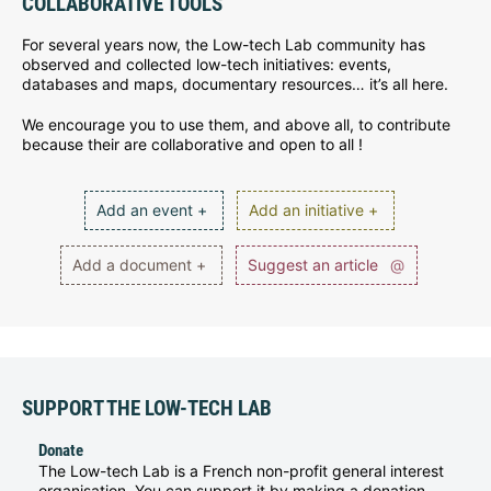
COLLABORATIVE TOOLS
For several years now, the Low-tech Lab community has
observed and collected low-tech initiatives: events,
databases and maps, documentary resources… it’s all here.
We encourage you to use them, and above all, to contribute
because their are collaborative and open to all !
Add an event +
Add an initiative +
Add a document +
Suggest an article
@
SUPPORT THE LOW-TECH LAB
Donate
The Low-tech Lab is a French non-profit general interest
organisation. You can support it by making a donation.