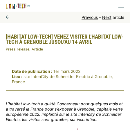
Previous
–
Next
article
[HABITAT LOW-TECH] VENEZ VISITER L'HABITAT LOW-
TECH À GRENOBLE JUSQU'AU 14 AVRIL
Press release, Article
Date de publication :
1er mars 2022
Lieu :
site IntenCity de Schneider Electric à Grenoble,
France
L’habitat low-tech a quitté Concarneau pour quelques mois et
a traversé la France pour s’exposer à Grenoble, capitale verte
européenne 2022. Implanté sur le site Intencity de Schneider
Electric, les visites sont gratuites, sur inscription.