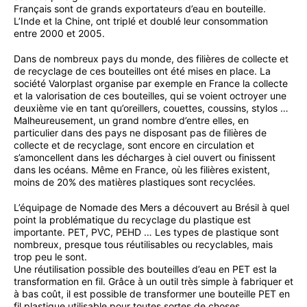
Français sont de grands exportateurs d’eau en bouteille.
L’Inde et la Chine, ont triplé et doublé leur consommation
entre 2000 et 2005.
Dans de nombreux pays du monde, des filières de collecte et
de recyclage de ces bouteilles ont été mises en place. La
société Valorplast organise par exemple en France la collecte
et la valorisation de ces bouteilles, qui se voient octroyer une
deuxième vie en tant qu’oreillers, couettes, coussins, stylos …
Malheureusement, un grand nombre d’entre elles, en
particulier dans des pays ne disposant pas de filières de
collecte et de recyclage, sont encore en circulation et
s’amoncellent dans les décharges à ciel ouvert ou finissent
dans les océans. Même en France, où les filières existent,
moins de 20% des matières plastiques sont recyclées.
L’équipage de Nomade des Mers a découvert au Brésil à quel
point la problématique du recyclage du plastique est
importante. PET, PVC, PEHD … Les types de plastique sont
nombreux, presque tous réutilisables ou recyclables, mais
trop peu le sont.
Une réutilisation possible des bouteilles d’eau en PET est la
transformation en fil. Grâce à un outil très simple à fabriquer et
à bas coût, il est possible de transformer une bouteille PET en
fil plastique utilisable pour toutes sortes de choses,