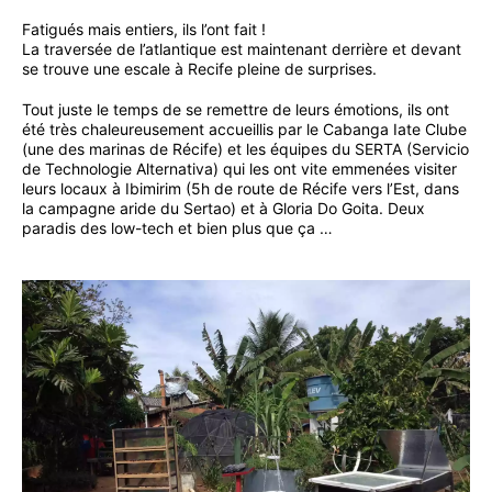
Fatigués mais entiers, ils l’ont fait !
La traversée de l’atlantique est maintenant derrière et devant
se trouve une escale à Recife pleine de surprises.
Tout juste le temps de se remettre de leurs émotions, ils ont
été très chaleureusement accueillis par le Cabanga Iate Clube
(une des marinas de Récife) et les équipes du SERTA (Servicio
de Technologie Alternativa) qui les ont vite emmenées visiter
leurs locaux à Ibimirim (5h de route de Récife vers l’Est, dans
la campagne aride du Sertao) et à Gloria Do Goita. Deux
paradis des low-tech et bien plus que ça …