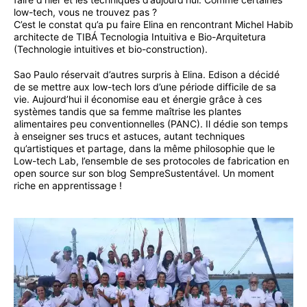
low-tech, vous ne trouvez pas ?
C’est le constat qu’a pu faire Elina en rencontrant Michel Habib
architecte de TIBÁ Tecnologia Intuitiva e Bio-Arquitetura
(Technologie intuitives et bio-construction).
Sao Paulo réservait d’autres surpris à Elina. Edison a décidé
de se mettre aux low-tech lors d’une période difficile de sa
vie. Aujourd’hui il économise eau et énergie grâce à ces
systèmes tandis que sa femme maîtrise les plantes
alimentaires peu conventionnelles (PANC). Il dédie son temps
à enseigner ses trucs et astuces, autant techniques
qu’artistiques et partage, dans la même philosophie que le
Low-tech Lab, l’ensemble de ses protocoles de fabrication en
open source sur son blog SempreSustentável. Un moment
riche en apprentissage !