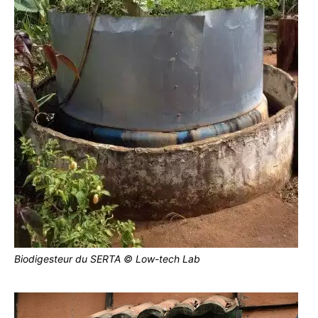
Biodigesteur du SERTA © Low-tech Lab