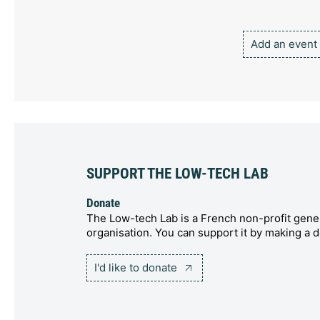
Add an event
SUPPORT THE LOW-TECH LAB
Donate
The Low-tech Lab is a French non-profit gener
organisation. You can support it by making a d
I'd like to donate