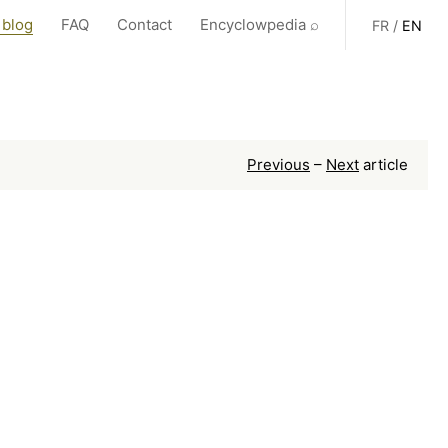
 blog
FAQ
Contact
Encyclowpedia ⌕
FR
/
EN
Previous
–
Next
article