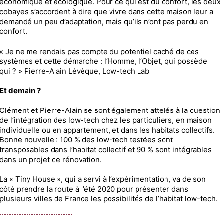
économique et écologique. Pour ce qui est du confort, les deu
cobayes s’accordent à dire que vivre dans cette maison leur a
demandé un peu d’adaptation, mais qu’ils n’ont pas perdu en
confort.
« Je ne me rendais pas compte du potentiel caché de ces
systèmes et cette démarche : l’Homme, l’Objet, qui possède
qui ? » Pierre-Alain Lévêque, Low-tech Lab
Et demain ?
Clément et Pierre-Alain se sont également attelés à la question
de l’intégration des low-tech chez les particuliers, en maison
individuelle ou en appartement, et dans les habitats collectifs.
Bonne nouvelle : 100 % des low-tech testées sont
transposables dans l’habitat collectif et 90 % sont intégrables
dans un projet de rénovation.
La « Tiny House », qui a servi à l’expérimentation, va de son
côté prendre la route à l’été 2020 pour présenter dans
plusieurs villes de France les possibilités de l’habitat low-tech.