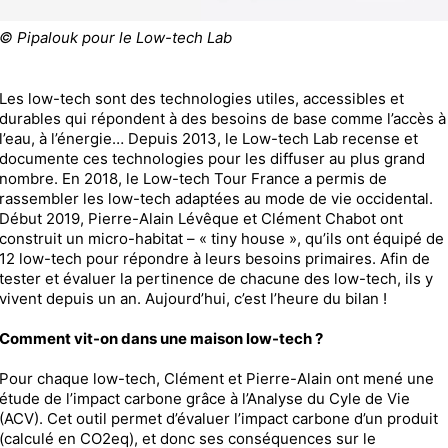
© Pipalouk pour le Low-tech Lab
Les low-tech sont des technologies utiles, accessibles et
durables qui répondent à des besoins de base comme l’accès à
l’eau, à l’énergie… Depuis 2013, le Low-tech Lab recense et
documente ces technologies pour les diffuser au plus grand
nombre. En 2018, le Low-tech Tour France a permis de
rassembler les low-tech adaptées au mode de vie occidental.
Début 2019, Pierre-Alain Lévêque et Clément Chabot ont
construit un micro-habitat – « tiny house », qu’ils ont équipé de
12 low-tech pour répondre à leurs besoins primaires. Afin de
tester et évaluer la pertinence de chacune des low-tech, ils y
vivent depuis un an. Aujourd’hui, c’est l’heure du bilan !
Comment vit-on dans une maison low-tech ?
Pour chaque low-tech, Clément et Pierre-Alain ont mené une
étude de l’impact carbone grâce à l’Analyse du Cyle de Vie
(ACV). Cet outil permet d’évaluer l’impact carbone d’un produit
(calculé en CO2eq), et donc ses conséquences sur le