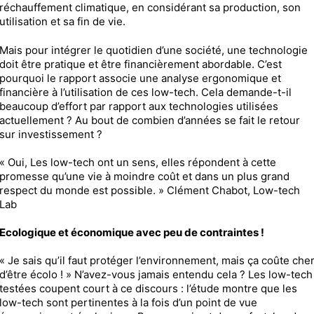
réchauffement climatique, en considérant sa production, son
utilisation et sa fin de vie.
Mais pour intégrer le quotidien d’une société, une technologie
doit être pratique et être financièrement abordable. C’est
pourquoi le rapport associe une analyse ergonomique et
financière à l’utilisation de ces low-tech. Cela demande-t-il
beaucoup d’effort par rapport aux technologies utilisées
actuellement ? Au bout de combien d’années se fait le retour
sur investissement ?
« Oui, Les low-tech ont un sens, elles répondent à cette
promesse qu’une vie à moindre coût et dans un plus grand
respect du monde est possible. » Clément Chabot, Low-tech
Lab
Ecologique et économique avec peu de contraintes !
« Je sais qu’il faut protéger l’environnement, mais ça coûte che
d’être écolo ! » N’avez-vous jamais entendu cela ? Les low-tech
testées coupent court à ce discours : l’étude montre que les
low-tech sont pertinentes à la fois d’un point de vue