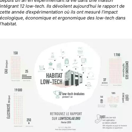
depuis un an en expérimentant la vie dans une maison
intégrant 12 low-tech. Ils dévoilent aujourd’hui le rapport de
cette année d’expérimentation où ils ont mesuré l’impact
écologique, économique et ergonomique des low-tech dans
l’habitat.